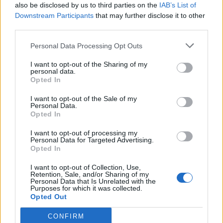
also be disclosed by us to third parties on the
IAB’s List of
Downstream Participants
that may further disclose it to other
third parties.
Minka 10. rész
Personal Data Processing Opt Outs
I want to opt-out of the Sharing of my
personal data.
Opted In
Minka 9. rész
I want to opt-out of the Sale of my
Personal Data.
Opted In
Máltai kaland 7.
I want to opt-out of processing my
Personal Data for Targeted Advertising.
Opted In
I want to opt-out of Collection, Use,
Retention, Sale, and/or Sharing of my
10 tanács, ha jobban akarod érezni magad
Personal Data that Is Unrelated with the
a hétköznapokban
Purposes for which it was collected.
Opted Out
CONFIRM