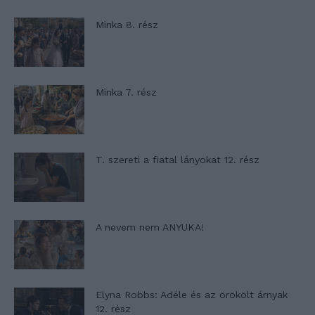
Minka 8. rész
Minka 7. rész
T. szereti a fiatal lányokat 12. rész
A nevem nem ANYUKA!
Elyna Robbs: Adéle és az örökölt árnyak
12. rész