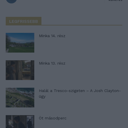
LEGFRISSEBB
Minka 14. rész
Minka 13. rész
Halál a Tresco-szigeten – A Josh Clayton-
ügy
Öt másodperc