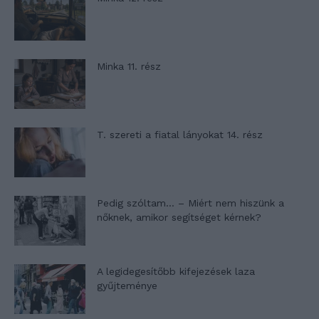
Minka 11. rész
T. szereti a fiatal lányokat 14. rész
Pedig szóltam… – Miért nem hiszünk a
nőknek, amikor segítséget kérnek?
A legidegesítőbb kifejezések laza
gyűjteménye