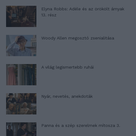
Elyna Robbs: Adéle és az örökölt árnyak
13. rész
Woody Allen megosztó zsenialitása
A világ legismertebb ruhái
Nyár, nevetés, anekdoták
Panna és a szép szerelmek mítosza 3.