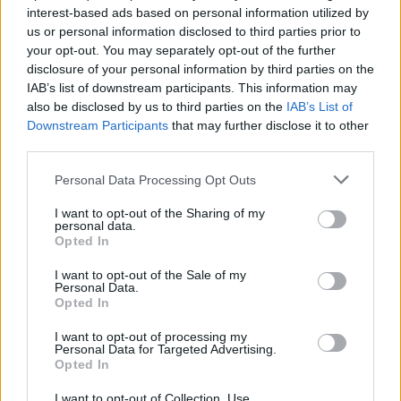
interest-based ads based on personal information utilized by
Clayton-ügy
us or personal information disclosed to third parties prior to
your opt-out. You may separately opt-out of the further
disclosure of your personal information by third parties on the
IAB’s list of downstream participants. This information may
also be disclosed by us to third parties on the
IAB’s List of
Downstream Participants
that may further disclose it to other
HOZZÁSZÓLOK A CIKKHEZ
third parties.
Personal Data Processing Opt Outs
I want to opt-out of the Sharing of my
personal data.
Opted In
I want to opt-out of the Sale of my
Personal Data.
Opted In
I want to opt-out of processing my
Personal Data for Targeted Advertising.
Opted In
I want to opt-out of Collection, Use,