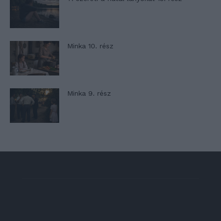
Minka 10. rész
Minka 9. rész