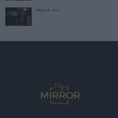
Minka 9. rész