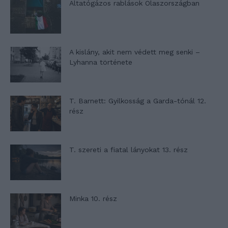
Altatógázos rablások Olaszországban
A kislány, akit nem védett meg senki –
Lyhanna története
T. Barnett: Gyilkosság a Garda-tónál 12.
rész
T. szereti a fiatal lányokat 13. rész
Minka 10. rész