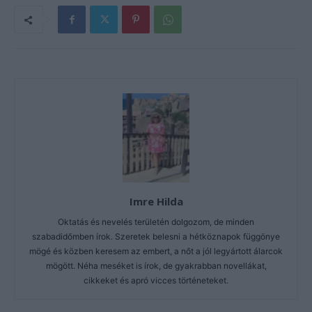
Imre Hilda
Oktatás és nevelés területén dolgozom, de minden
szabadidőmben írok. Szeretek belesni a hétköznapok függönye
mögé és közben keresem az embert, a nőt a jól legyártott álarcok
mögött. Néha meséket is írok, de gyakrabban novellákat,
cikkeket és apró vicces történeteket.