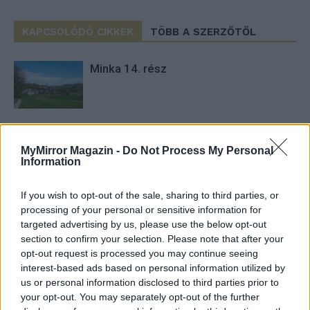
KAPCSOLÓDÓ CIKKEK
TÖBB A SZERZŐTŐL
Minka 14. rész
Minka 13. rész
MyMirror Magazin -
Do Not Process My Personal
Information
If you wish to opt-out of the sale, sharing to third parties, or
Halál a Tresco-szigeten – A Josh
processing of your personal or sensitive information for
Clayton-ügy
targeted advertising by us, please use the below opt-out
section to confirm your selection. Please note that after your
opt-out request is processed you may continue seeing
interest-based ads based on personal information utilized by
us or personal information disclosed to third parties prior to
your opt-out. You may separately opt-out of the further