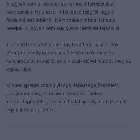
A jegyek nem értéktelenek, fontos információkat
hordoznak a tanulásról, a felkészültségről vagy a
fejlődési területekről. Nem szabad többet látnunk
beléjük. A jegyek nem egy gyerek értékét fejezik ki.
Talán érdemesebb lenne úgy tekinteni rá, mint egy
térképre, amely nem teljes, hiányzik róla mág pár
kanyargós út, megálló, amely csak idővel mutatja meg az
egész tájat.
Minden gyerek személyisége, tehetsége összetett,
jövője nem megírt, hanem alakítható. Sokkal
kacskaringósabb és kiszámíthatatlanabb, mint az, amit
egy papírlapon látunk.