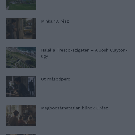
Minka 13. rész
Halál a Tresco-szigeten – A Josh Clayton-
ügy
Öt másodperc
Megbocsáthatatlan bűnök 3.rész