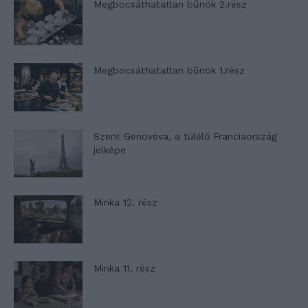
Megbocsáthatatlan bűnök 2.rész
Megbocsáthatatlan bűnök 1.rész
Szent Genovéva, a túlélő Franciaország
jelképe
Minka 12. rész
Minka 11. rész