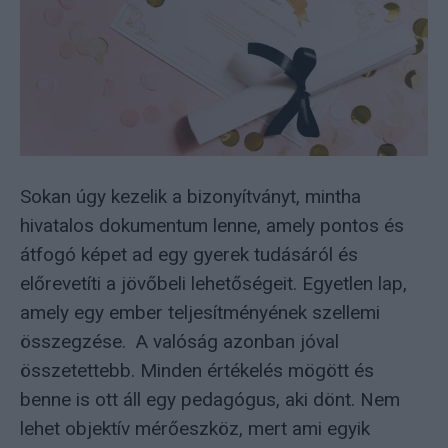
Sokan úgy kezelik a bizonyítványt, mintha
hivatalos dokumentum lenne, amely pontos és
átfogó képet ad egy gyerek tudásáról és
előrevetíti a jövőbeli lehetőségeit. Egyetlen lap,
amely egy ember teljesítményének szellemi
összegzése. A valóság azonban jóval
összetettebb. Minden értékelés mögött és
benne is ott áll egy pedagógus, aki dönt. Nem
lehet objektív mérőeszköz, mert ami egyik