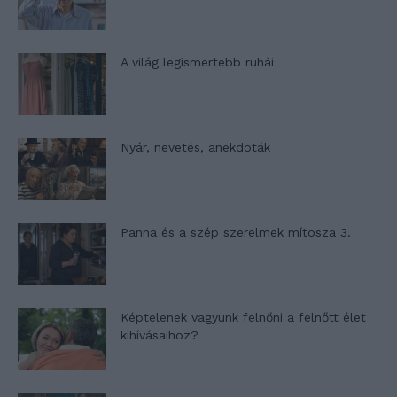
A világ legismertebb ruhái
Nyár, nevetés, anekdoták
Panna és a szép szerelmek mítosza 3.
Képtelenek vagyunk felnőni a felnőtt élet
kihívásaihoz?