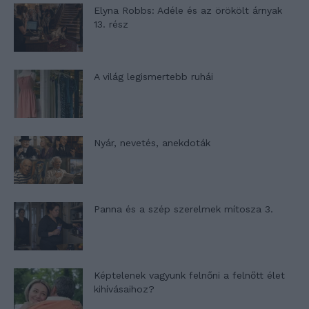
Elyna Robbs: Adéle és az örökölt árnyak
13. rész
A világ legismertebb ruhái
Nyár, nevetés, anekdoták
Panna és a szép szerelmek mítosza 3.
Képtelenek vagyunk felnőni a felnőtt élet
kihívásaihoz?