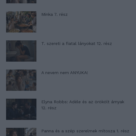
Minka 7. rész
T. szereti a fiatal lányokat 12. rész
A nevem nem ANYUKA!
Elyna Robbs: Adéle és az örökölt árnyak
12. rész
Panna és a szép szerelmek mítosza 1. rész