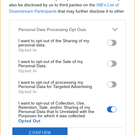
also be disclosed by us to third parties on the
IAB’s List of
Downstream Participants
that may further disclose it to other
third parties.
Minka 9. rész
Personal Data Processing Opt Outs
I want to opt-out of the Sharing of my
personal data.
Opted In
Máltai kaland 7.
I want to opt-out of the Sale of my
Personal Data.
Opted In
10 tanács, ha jobban akarod érezni magad
I want to opt-out of processing my
Personal Data for Targeted Advertising.
a hétköznapokban
Opted In
I want to opt-out of Collection, Use,
Retention, Sale, and/or Sharing of my
Egy ház, amely a tengerre és a fényre
Personal Data that Is Unrelated with the
Purposes for which it was collected.
nyílik – Villa...
Opted Out
CONFIRM