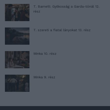
T. Barnett: Gyilkosság a Garda-tónál 12.
rész
T. szereti a fiatal lányokat 13. rész
Minka 10. rész
Minka 9. rész