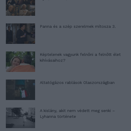
Panna és a szép szerelmek mítosza 3.
Képtelenek vagyunk felnőni a felnőtt élet
kihívásaihoz?
Altatógázos rablások Olaszországban
A kislány, akit nem védett meg senki –
Lyhanna története