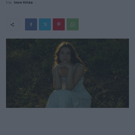
Írta:
Imre Hilda
-