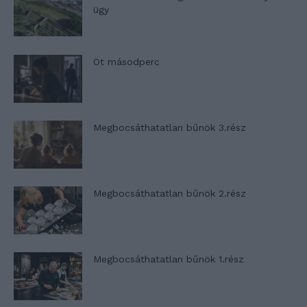
ügy
Öt másodperc
Megbocsáthatatlan bűnök 3.rész
Megbocsáthatatlan bűnök 2.rész
Megbocsáthatatlan bűnök 1.rész