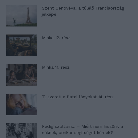
Szent Genovéva, a túlélő Franciaország
jelképe
Minka 12. rész
Minka 11. rész
T. szereti a fiatal lányokat 14. rész
Pedig szóltam… – Miért nem hiszünk a
nőknek, amikor segítséget kérnek?