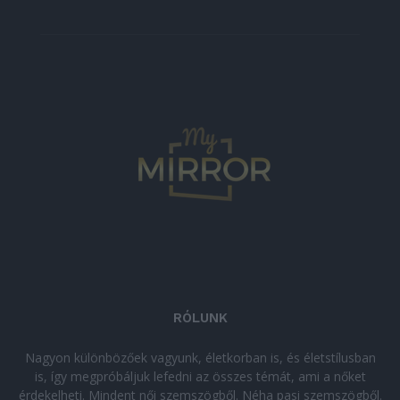
RÓLUNK
Nagyon különbözőek vagyunk, életkorban is, és életstílusban
is, így megpróbáljuk lefedni az összes témát, ami a nőket
érdekelheti. Mindent női szemszögből. Néha pasi szemszögből.