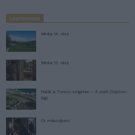
LEGFRISSEBB
Minka 14. rész
Minka 13. rész
Halál a Tresco-szigeten – A Josh Clayton-
ügy
Öt másodperc