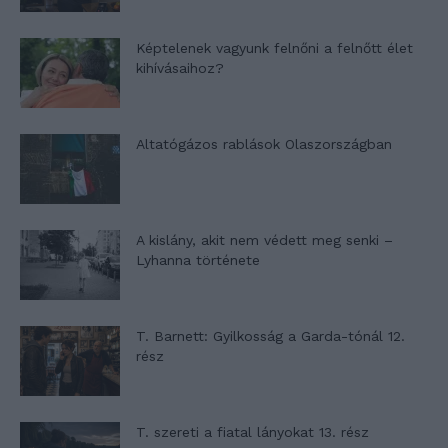
Képtelenek vagyunk felnőni a felnőtt élet
kihívásaihoz?
Altatógázos rablások Olaszországban
A kislány, akit nem védett meg senki –
Lyhanna története
T. Barnett: Gyilkosság a Garda-tónál 12.
rész
T. szereti a fiatal lányokat 13. rész