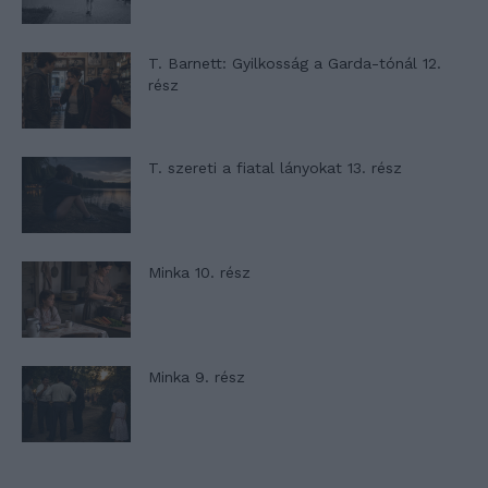
T. Barnett: Gyilkosság a Garda-tónál 12.
rész
T. szereti a fiatal lányokat 13. rész
Minka 10. rész
Minka 9. rész