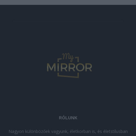
RÓLUNK
Nagyon különbözőek vagyunk, életkorban is, és életstílusban