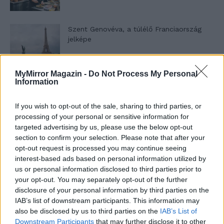
Szent Genovéva, a túlélő Franciaország
jelképe
MyMirror Magazin -
Do Not Process My Personal
Minka 12. rész
Information
If you wish to opt-out of the sale, sharing to third parties, or
processing of your personal or sensitive information for
Minka 11. rész
targeted advertising by us, please use the below opt-out
section to confirm your selection. Please note that after your
opt-out request is processed you may continue seeing
interest-based ads based on personal information utilized by
us or personal information disclosed to third parties prior to
T. szereti a fiatal lányokat 14. rész
your opt-out. You may separately opt-out of the further
disclosure of your personal information by third parties on the
IAB’s list of downstream participants. This information may
also be disclosed by us to third parties on the
IAB’s List of
Pedig szóltam… – Miért nem hiszünk a
Downstream Participants
that may further disclose it to other