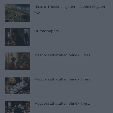
Halál a Tresco-szigeten – A Josh Clayton-
ügy
Öt másodperc
Megbocsáthatatlan bűnök 3.rész
Megbocsáthatatlan bűnök 2.rész
Megbocsáthatatlan bűnök 1.rész