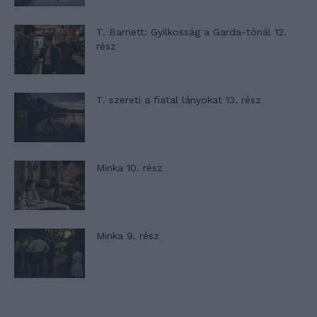
T. Barnett: Gyilkosság a Garda-tónál 12.
rész
T. szereti a fiatal lányokat 13. rész
Minka 10. rész
Minka 9. rész