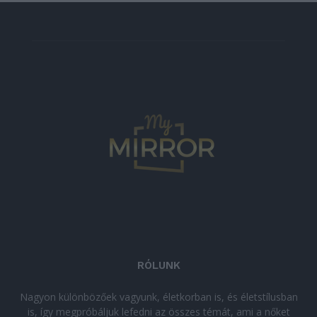
RÓLUNK
Nagyon különbözőek vagyunk, életkorban is, és életstílusban
is, így megpróbáljuk lefedni az összes témát, ami a nőket