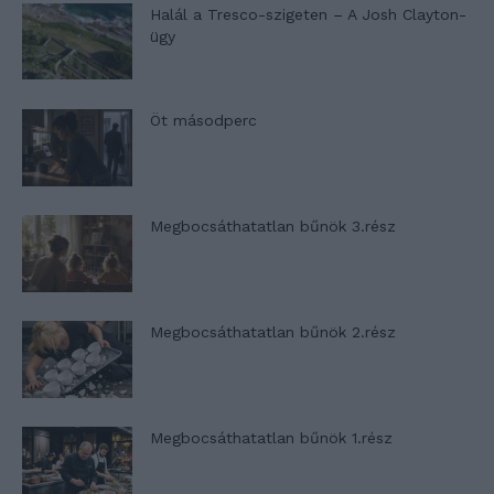
Halál a Tresco-szigeten – A Josh Clayton-
ügy
Öt másodperc
Megbocsáthatatlan bűnök 3.rész
Megbocsáthatatlan bűnök 2.rész
Megbocsáthatatlan bűnök 1.rész