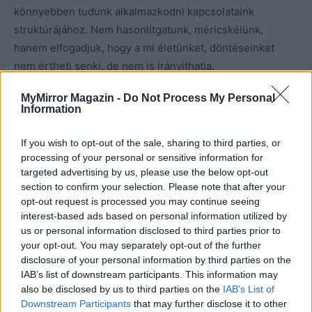
könnyebben tudunk alkalmazkodni kapcsolataink
struktúrájához. Nem hasonlítgatunk, méricskélünk,
hanem elfogadjuk, hogy a mi életünket, döntéseinket
nem értheti senki, de nem is irányíthatja.
MyMirror Magazin -
Do Not Process My Personal
Information
Kép forrása: Pinterest
If you wish to opt-out of the sale, sharing to third parties, or
processing of your personal or sensitive information for
targeted advertising by us, please use the below opt-out
section to confirm your selection. Please note that after your
opt-out request is processed you may continue seeing
interest-based ads based on personal information utilized by
us or personal information disclosed to third parties prior to
your opt-out. You may separately opt-out of the further
disclosure of your personal information by third parties on the
IAB’s list of downstream participants. This information may
also be disclosed by us to third parties on the
IAB’s List of
Downstream Participants
that may further disclose it to other