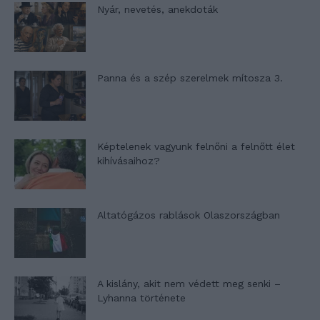
Nyár, nevetés, anekdoták
Panna és a szép szerelmek mítosza 3.
Képtelenek vagyunk felnőni a felnőtt élet
kihívásaihoz?
Altatógázos rablások Olaszországban
A kislány, akit nem védett meg senki –
Lyhanna története