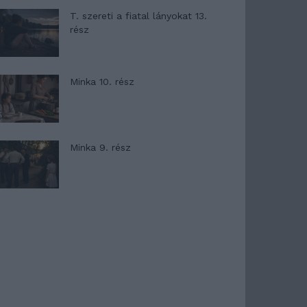
T. szereti a fiatal lányokat 13.
rész
Minka 10. rész
Minka 9. rész