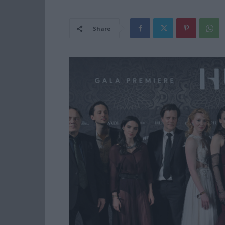
Share