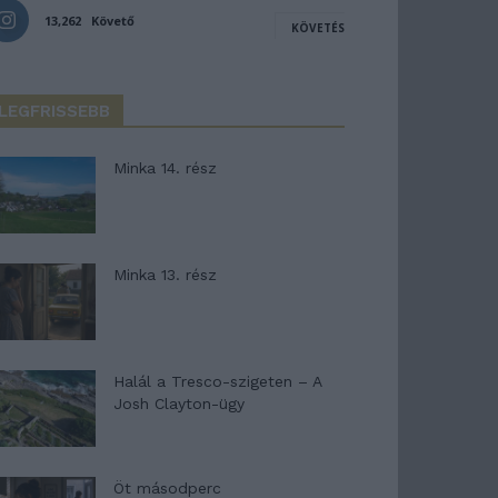
13,262
Követő
KÖVETÉS
LEGFRISSEBB
Minka 14. rész
Minka 13. rész
Halál a Tresco-szigeten – A
Josh Clayton-ügy
Öt másodperc