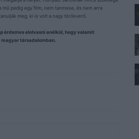
 a mű pedig egy film, nem tanmese, és nem arra
nulják meg, ki is volt a nagy törökverő.
 érdemes elolvasni anélkül, hogy valamit
 a magyar társadalomban.