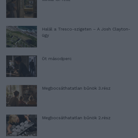
Halál a Tresco-szigeten – A Josh Clayton-
ügy
Öt másodperc
Megbocsáthatatlan bűnök 3.rész
Megbocsáthatatlan bűnök 2.rész