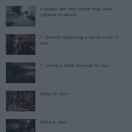
A kislány, akit nem védett meg senki –
Lyhanna története
T. Barnett: Gyilkosság a Garda-tónál 12.
rész
T. szereti a fiatal lányokat 13. rész
Minka 10. rész
Minka 9. rész