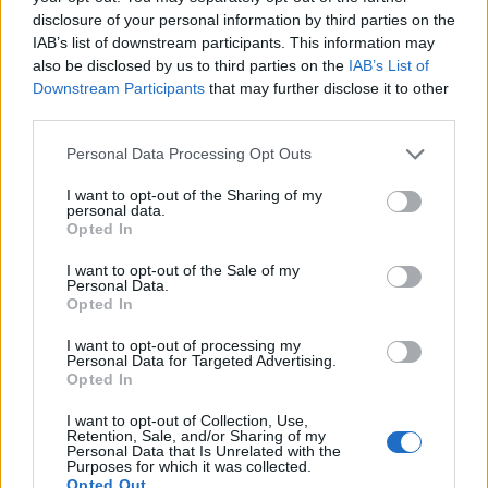
disclosure of your personal information by third parties on the
IAB’s list of downstream participants. This information may
also be disclosed by us to third parties on the
IAB’s List of
T. szereti a fiatal lányokat 13. rész
Downstream Participants
that may further disclose it to other
third parties.
Personal Data Processing Opt Outs
Minka 10. rész
I want to opt-out of the Sharing of my
personal data.
Opted In
I want to opt-out of the Sale of my
Personal Data.
Minka 9. rész
Opted In
I want to opt-out of processing my
Personal Data for Targeted Advertising.
Opted In
Máltai kaland 7.
I want to opt-out of Collection, Use,
Retention, Sale, and/or Sharing of my
Personal Data that Is Unrelated with the
Purposes for which it was collected.
Opted Out