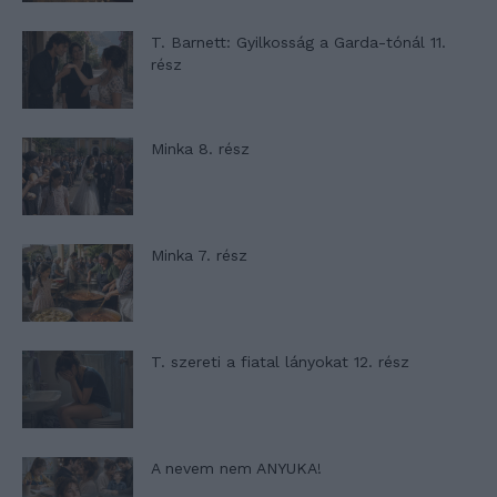
T. Barnett: Gyilkosság a Garda-tónál 11.
rész
Minka 8. rész
Minka 7. rész
T. szereti a fiatal lányokat 12. rész
A nevem nem ANYUKA!