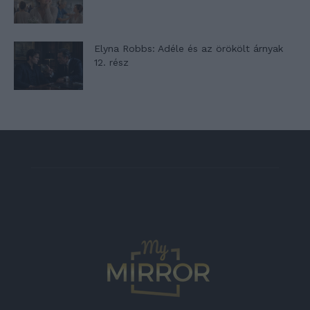
Elyna Robbs: Adéle és az örökölt árnyak
12. rész