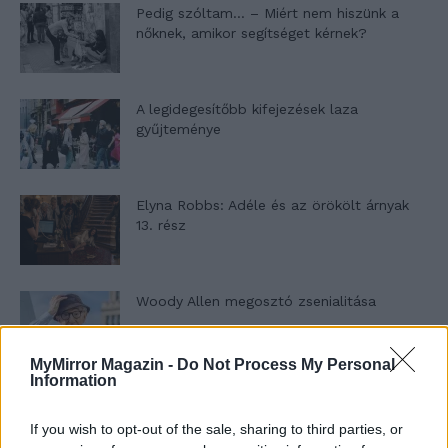
Pedig szóltam… – Miért nem hiszünk a
nőknek, amikor segítséget kérnek?
A legidegesítőbb kifejezések laza
gyűjteménye
Elyna Robbs: Adéle és az örökölt árnyak
13. rész
Woody Allen megosztó zsenialitása
MyMirror Magazin -
Do Not Process My Personal
Information
A világ legismertebb ruhái
If you wish to opt-out of the sale, sharing to third parties, or