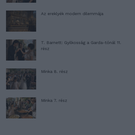
Az ereklyék modern dilemmája
T. Barnett: Gyilkosság a Garda-tónál 11.
rész
Minka 8. rész
Minka 7. rész