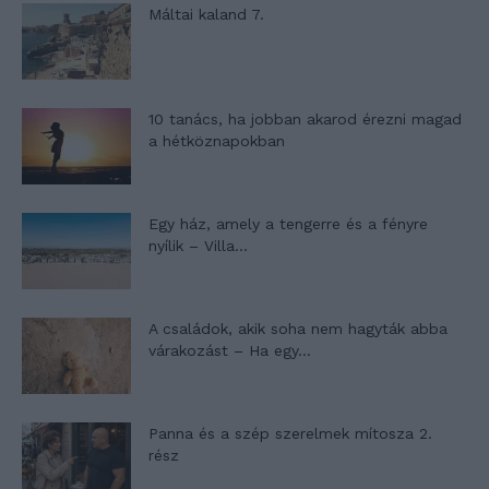
Máltai kaland 7.
10 tanács, ha jobban akarod érezni magad
a hétköznapokban
Egy ház, amely a tengerre és a fényre
nyílik – Villa...
A családok, akik soha nem hagyták abba
várakozást – Ha egy...
Panna és a szép szerelmek mítosza 2.
rész