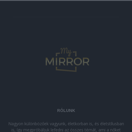
RÓLUNK
Nagyon különbözőek vagyunk, életkorban is, és életstílusban
is, így megpróbáljuk lefedni az összes témát, ami a nőket