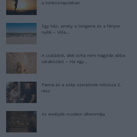
a hétköznapokban
Egy ház, amely a tengerre és a fényre
nyílik – Villa...
A családok, akik soha nem hagyták abba
várakozást – Ha egy...
Panna és a szép szerelmek mítosza 2.
rész
Az ereklyék modern dilemmája