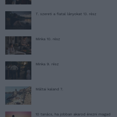
T. szereti a fiatal lányokat 13. rész
Minka 10. rész
Minka 9. rész
Máltai kaland 7.
10 tanács, ha jobban akarod érezni magad