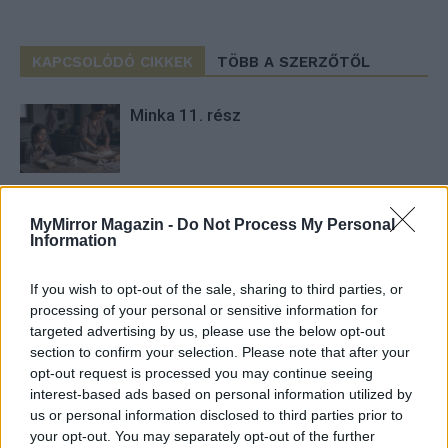
KAPCSOLÓDÓ CIKKEK
TÖBB A SZERZŐTŐL
Minka 11. rész
Pedig szóltam… – Miért nem hiszünk a
MyMirror Magazin -
Do Not Process My Personal
nőknek, amikor segítséget kérnek?
Information
If you wish to opt-out of the sale, sharing to third parties, or
Elyna Robbs: Adéle és az örökölt
processing of your personal or sensitive information for
árnyak 13. rész
targeted advertising by us, please use the below opt-out
section to confirm your selection. Please note that after your
opt-out request is processed you may continue seeing
interest-based ads based on personal information utilized by
us or personal information disclosed to third parties prior to
your opt-out. You may separately opt-out of the further