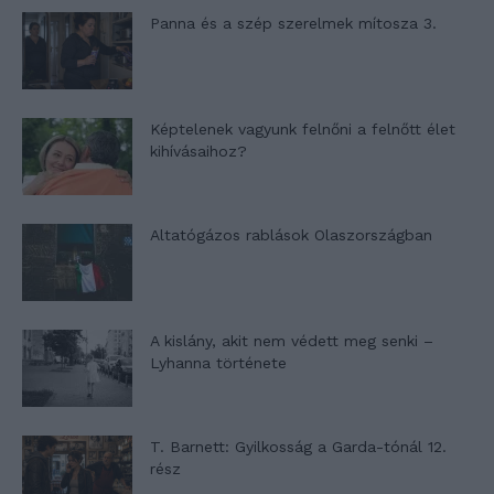
Panna és a szép szerelmek mítosza 3.
Képtelenek vagyunk felnőni a felnőtt élet
kihívásaihoz?
Altatógázos rablások Olaszországban
A kislány, akit nem védett meg senki –
Lyhanna története
T. Barnett: Gyilkosság a Garda-tónál 12.
rész