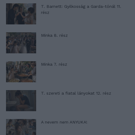
T. Barnett: Gyilkosság a Garda-tónál 11.
rész
Minka 8. rész
Minka 7. rész
T. szereti a fiatal lányokat 12. rész
A nevem nem ANYUKA!