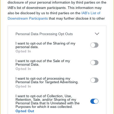
disclosure of your personal information by third parties on the
HOZZÁSZÓLOK A CIKKHEZ
IAB’s list of downstream participants. This information may
also be disclosed by us to third parties on the
IAB’s List of
Downstream Participants
that may further disclose it to other
third parties.
Personal Data Processing Opt Outs
I want to opt-out of the Sharing of my
personal data.
Opted In
I want to opt-out of the Sale of my
Personal Data.
Opted In
I want to opt-out of processing my
Personal Data for Targeted Advertising.
Opted In
I want to opt-out of Collection, Use,
Retention, Sale, and/or Sharing of my
Personal Data that Is Unrelated with the
Save my name, email, and website in this browser for the
Purposes for which it was collected.
Opted Out
next time I comment.