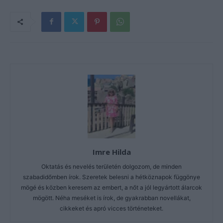
Imre Hilda
Oktatás és nevelés területén dolgozom, de minden
szabadidőmben írok. Szeretek belesni a hétköznapok függönye
mögé és közben keresem az embert, a nőt a jól legyártott álarcok
mögött. Néha meséket is írok, de gyakrabban novellákat,
cikkeket és apró vicces történeteket.