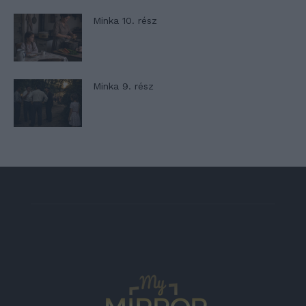
Minka 10. rész
Minka 9. rész