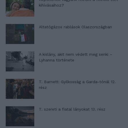
kihívásaihoz?
Altatógázos rablások Olaszországban
A kislány, akit nem védett meg senki –
Lyhanna története
T. Barnett: Gyilkosság a Garda-tónál 12.
rész
T. szereti a fiatal lányokat 13. rész