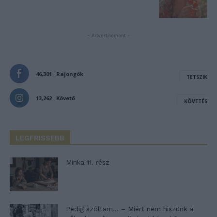
- Advertisement -
46,301
Rajongók
TETSZIK
13,262
Követő
KÖVETÉS
LEGFRISSEBB
Minka 11. rész
Pedig szóltam… – Miért nem hiszünk a