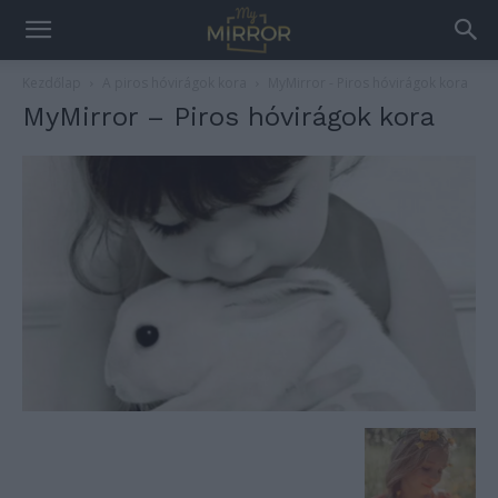
Kezdőlap
A piros hóvirágok kora
MyMirror - Piros hóvirágok kora
MyMirror – Piros hóvirágok kora