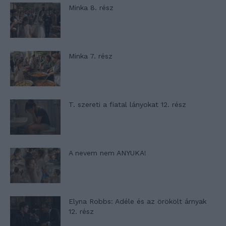
Minka 8. rész
Minka 7. rész
T. szereti a fiatal lányokat 12. rész
A nevem nem ANYUKA!
Elyna Robbs: Adéle és az örökölt árnyak
12. rész