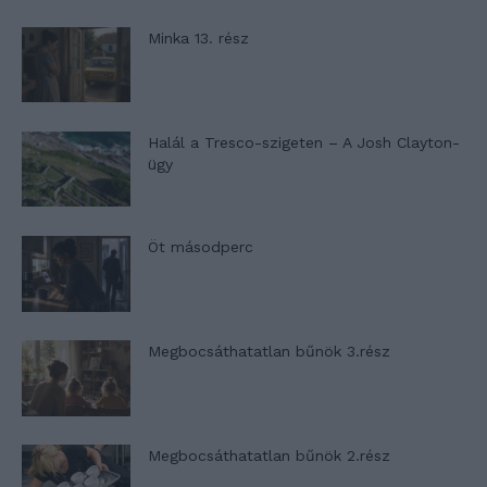
Minka 13. rész
Halál a Tresco-szigeten – A Josh Clayton-
ügy
Öt másodperc
Megbocsáthatatlan bűnök 3.rész
Megbocsáthatatlan bűnök 2.rész