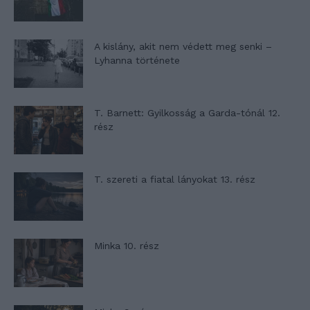
A kislány, akit nem védett meg senki –
Lyhanna története
T. Barnett: Gyilkosság a Garda-tónál 12.
rész
T. szereti a fiatal lányokat 13. rész
Minka 10. rész