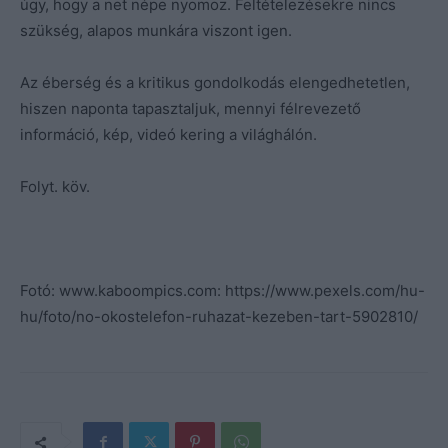
úgy, hogy a net népe nyomoz. Feltételezésekre nincs
szükség, alapos munkára viszont igen.
Az éberség és a kritikus gondolkodás elengedhetetlen,
hiszen naponta tapasztaljuk, mennyi félrevezető
információ, kép, videó kering a világhálón.
Folyt. köv.
Fotó: www.kaboompics.com: https://www.pexels.com/hu-
hu/foto/no-okostelefon-ruhazat-kezeben-tart-5902810/