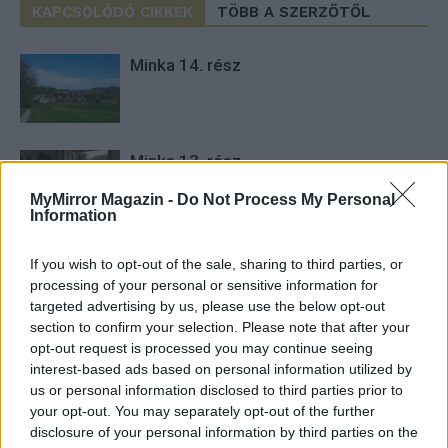
KAPCSOLÓDÓ CIKKEK
TÖBB A SZERZŐTŐL
Minka 14. rész
Minka 13. rész
MyMirror Magazin -
Do Not Process My Personal
Information
Halál a Tresco-szigeten – A Josh
If you wish to opt-out of the sale, sharing to third parties, or
Clayton-ügy
processing of your personal or sensitive information for
targeted advertising by us, please use the below opt-out
section to confirm your selection. Please note that after your
opt-out request is processed you may continue seeing
interest-based ads based on personal information utilized by
us or personal information disclosed to third parties prior to
your opt-out. You may separately opt-out of the further
HOZZÁSZÓLOK A CIKKHEZ
disclosure of your personal information by third parties on the