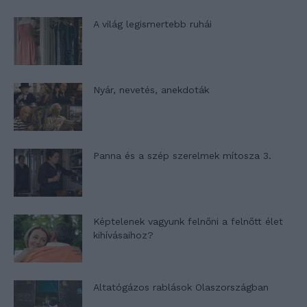
A világ legismertebb ruhái
Nyár, nevetés, anekdoták
Panna és a szép szerelmek mítosza 3.
Képtelenek vagyunk felnőni a felnőtt élet
kihívásaihoz?
Altatógázos rablások Olaszországban