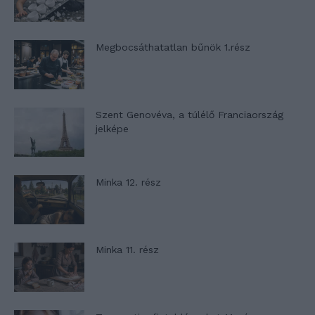
Megbocsáthatatlan bűnök 1.rész
Szent Genovéva, a túlélő Franciaország
jelképe
Minka 12. rész
Minka 11. rész