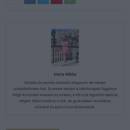
Imre Hilda
Oktatás és nevelés területén dolgozom, de minden
szabadidőmben írok. Szeretek belesni a hétköznapok függönye
mögé és közben keresem az embert, a nőt a jól legyártott álarcok
mögött. Néha meséket is írok, de gyakrabban novellákat,
cikkeket és apró vicces történeteket.