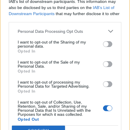
IAB’s list of downstream participants. This information may
also be disclosed by us to third parties on the
IAB’s List of
Downstream Participants
that may further disclose it to other
third parties.
Personal Data Processing Opt Outs
I want to opt-out of the Sharing of my
personal data.
Opted In
I want to opt-out of the Sale of my
Personal Data.
Opted In
I want to opt-out of processing my
Personal Data for Targeted Advertising.
Opted In
I want to opt-out of Collection, Use,
Save my name, email, and website in this browser for the
Retention, Sale, and/or Sharing of my
Personal Data that Is Unrelated with the
next time I comment.
Purposes for which it was collected.
Opted Out
Notify me of follow-up comments by email.