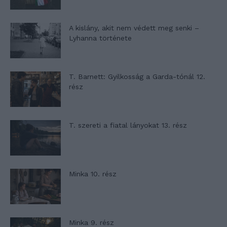
A kislány, akit nem védett meg senki –
Lyhanna története
T. Barnett: Gyilkosság a Garda-tónál 12.
rész
T. szereti a fiatal lányokat 13. rész
Minka 10. rész
Minka 9. rész