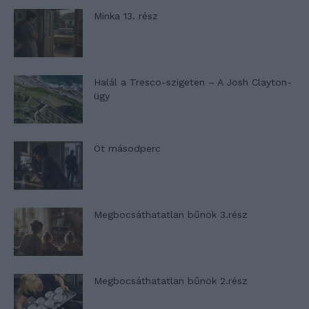
Minka 13. rész
Halál a Tresco-szigeten – A Josh Clayton-
ügy
Öt másodperc
Megbocsáthatatlan bűnök 3.rész
Megbocsáthatatlan bűnök 2.rész