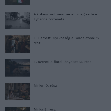
A kislány, akit nem védett meg senki –
Lyhanna története
T. Barnett: Gyilkosság a Garda-tónál 12.
rész
T. szereti a fiatal lányokat 13. rész
Minka 10. rész
Minka 9. rész