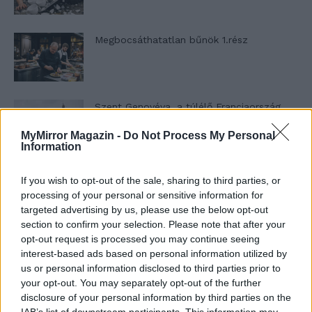
Megbocsáthatatlan bűnök 1.rész
Szent Genovéva, a túlélő Franciaország
jelképe
MyMirror Magazin -
Do Not Process My Personal
Information
Minka 12. rész
If you wish to opt-out of the sale, sharing to third parties, or
processing of your personal or sensitive information for
targeted advertising by us, please use the below opt-out
section to confirm your selection. Please note that after your
opt-out request is processed you may continue seeing
Minka 11. rész
interest-based ads based on personal information utilized by
us or personal information disclosed to third parties prior to
your opt-out. You may separately opt-out of the further
disclosure of your personal information by third parties on the
T. szereti a fiatal lányokat 14. rész