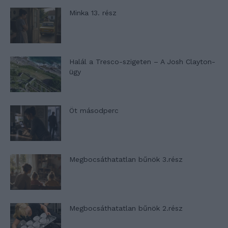
Minka 13. rész
Halál a Tresco-szigeten – A Josh Clayton-
ügy
Öt másodperc
Megbocsáthatatlan bűnök 3.rész
Megbocsáthatatlan bűnök 2.rész