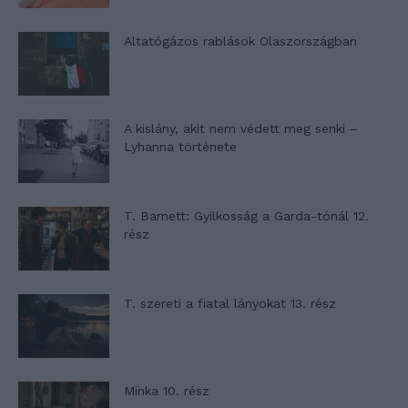
Altatógázos rablások Olaszországban
A kislány, akit nem védett meg senki –
Lyhanna története
T. Barnett: Gyilkosság a Garda-tónál 12.
rész
T. szereti a fiatal lányokat 13. rész
Minka 10. rész