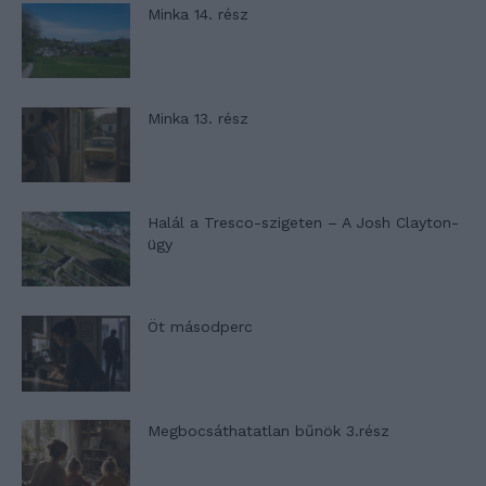
Minka 14. rész
Minka 13. rész
Halál a Tresco-szigeten – A Josh Clayton-
ügy
Öt másodperc
Megbocsáthatatlan bűnök 3.rész