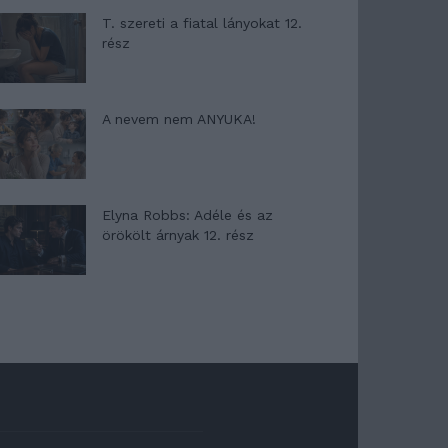
T. szereti a fiatal lányokat 12.
rész
A nevem nem ANYUKA!
Elyna Robbs: Adéle és az
örökölt árnyak 12. rész