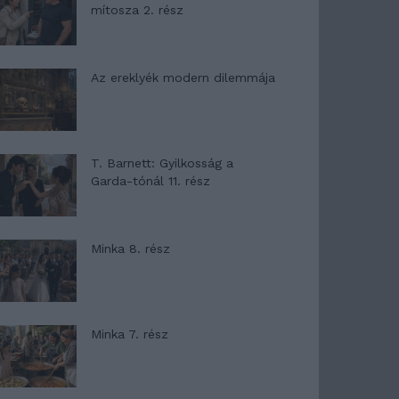
mítosza 2. rész
Az ereklyék modern dilemmája
T. Barnett: Gyilkosság a
Garda-tónál 11. rész
Minka 8. rész
Minka 7. rész