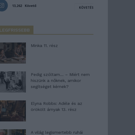
13,262
Követő
KÖVETÉS
LEGFRISSEBB
Minka 11. rész
Pedig szóltam… – Miért nem
hiszünk a nőknek, amikor
segítséget kérnek?
Elyna Robbs: Adéle és az
örökölt árnyak 13. rész
A világ legismertebb ruhái