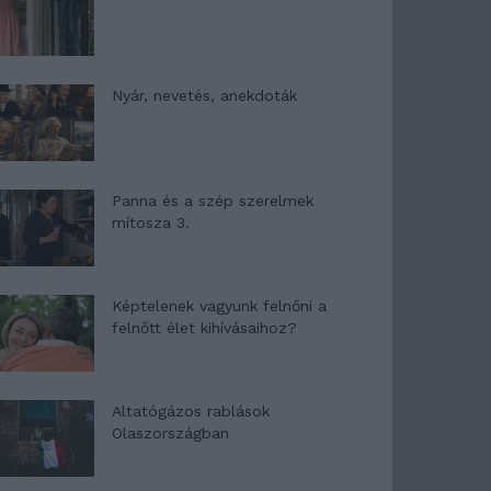
Nyár, nevetés, anekdoták
Panna és a szép szerelmek
mítosza 3.
Képtelenek vagyunk felnőni a
felnőtt élet kihívásaihoz?
Altatógázos rablások
Olaszországban