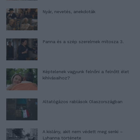
Nyár, nevetés, anekdoták
Panna és a szép szerelmek mítosza 3.
Képtelenek vagyunk felnőni a felnőtt élet
kihívásaihoz?
Altatógázos rablások Olaszországban
A kislány, akit nem védett meg senki –
Lyhanna története