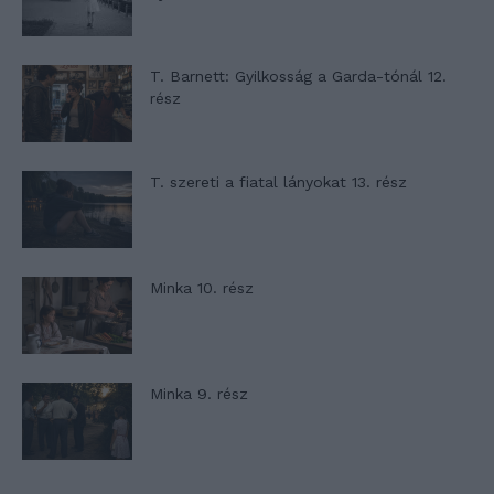
T. Barnett: Gyilkosság a Garda-tónál 12.
rész
T. szereti a fiatal lányokat 13. rész
Minka 10. rész
Minka 9. rész