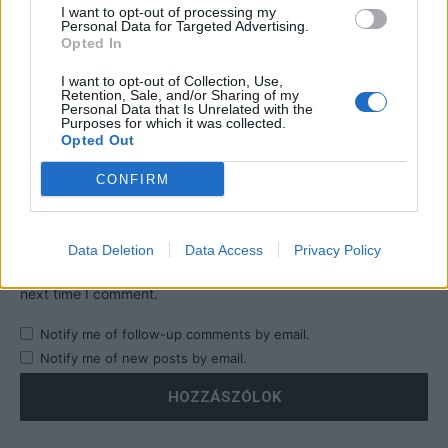
I want to opt-out of processing my
Personal Data for Targeted Advertising.
Opted In
I want to opt-out of Collection, Use,
Retention, Sale, and/or Sharing of my
Personal Data that Is Unrelated with the
Purposes for which it was collected.
Opted Out
CONFIRM
Data Deletion
Data Access
Privacy Policy
Save my name, email, and website in this browser for the
next time I comment.
Notify me of follow-up comments by email.
Notify me of new posts by email.