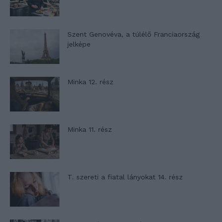
Szent Genovéva, a túlélő Franciaország
jelképe
Minka 12. rész
Minka 11. rész
T. szereti a fiatal lányokat 14. rész