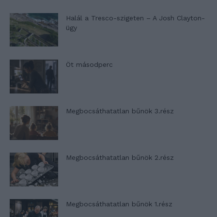
Halál a Tresco-szigeten – A Josh Clayton-
ügy
Öt másodperc
Megbocsáthatatlan bűnök 3.rész
Megbocsáthatatlan bűnök 2.rész
Megbocsáthatatlan bűnök 1.rész