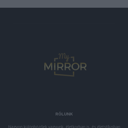
RÓLUNK
Nagyon különbözőek vagyunk, életkorban is, és életstílusban