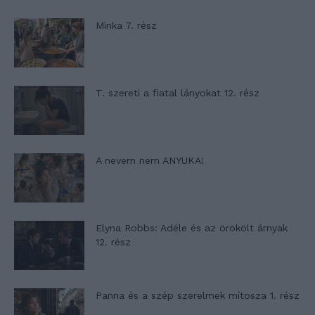
Minka 7. rész
T. szereti a fiatal lányokat 12. rész
A nevem nem ANYUKA!
Elyna Robbs: Adéle és az örökölt árnyak
12. rész
Panna és a szép szerelmek mítosza 1. rész