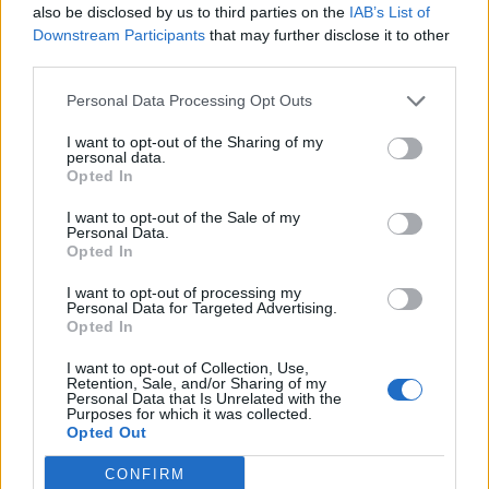
also be disclosed by us to third parties on the
IAB’s List of
Downstream Participants
that may further disclose it to other
third parties.
Minka 9. rész
Personal Data Processing Opt Outs
I want to opt-out of the Sharing of my
personal data.
Opted In
Máltai kaland 7.
I want to opt-out of the Sale of my
Personal Data.
Opted In
10 tanács, ha jobban akarod érezni magad
I want to opt-out of processing my
a hétköznapokban
Personal Data for Targeted Advertising.
Opted In
I want to opt-out of Collection, Use,
Retention, Sale, and/or Sharing of my
Egy ház, amely a tengerre és a fényre
Personal Data that Is Unrelated with the
nyílik – Villa...
Purposes for which it was collected.
Opted Out
CONFIRM