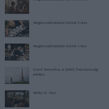
Megbocsáthatatlan bűnök 2.rész
Megbocsáthatatlan bűnök 1.rész
Szent Genovéva, a túlélő Franciaország
jelképe
Minka 12. rész