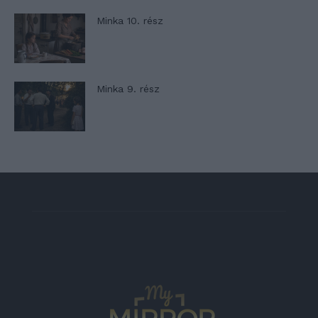
Minka 10. rész
Minka 9. rész