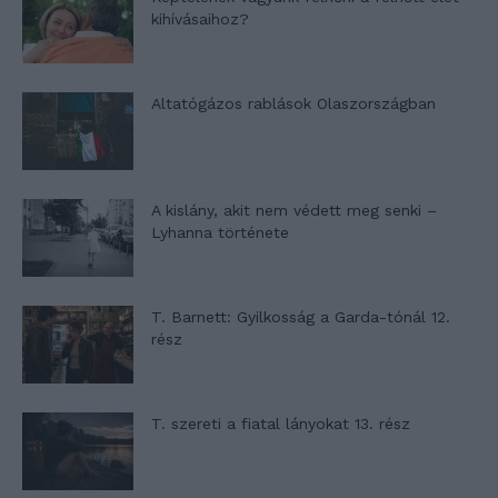
kihívásaihoz?
Altatógázos rablások Olaszországban
A kislány, akit nem védett meg senki –
Lyhanna története
T. Barnett: Gyilkosság a Garda-tónál 12.
rész
T. szereti a fiatal lányokat 13. rész