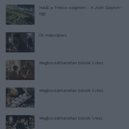
Halál a Tresco-szigeten – A Josh Clayton-
ügy
Öt másodperc
Megbocsáthatatlan bűnök 3.rész
Megbocsáthatatlan bűnök 2.rész
Megbocsáthatatlan bűnök 1.rész