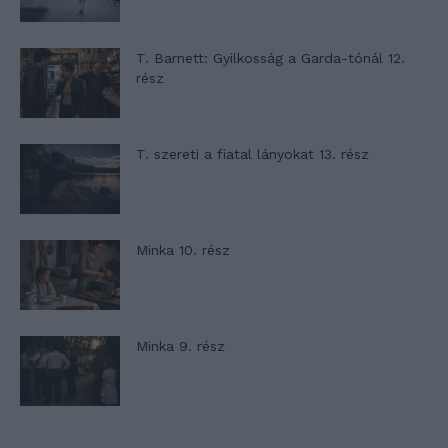
T. Barnett: Gyilkosság a Garda-tónál 12.
rész
T. szereti a fiatal lányokat 13. rész
Minka 10. rész
Minka 9. rész