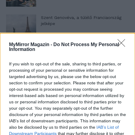
Szent Genovéva, a túlélő Franciaország
jelképe
MyMirror Magazin -
Do Not Process My Personal
Minka 12. rész
Information
If you wish to opt-out of the sale, sharing to third parties, or
processing of your personal or sensitive information for
Minka 11. rész
targeted advertising by us, please use the below opt-out
section to confirm your selection. Please note that after your
opt-out request is processed you may continue seeing
interest-based ads based on personal information utilized by
us or personal information disclosed to third parties prior to
T. szereti a fiatal lányokat 14. rész
your opt-out. You may separately opt-out of the further
disclosure of your personal information by third parties on the
IAB’s list of downstream participants. This information may
also be disclosed by us to third parties on the
IAB’s List of
Pedig szóltam… – Miért nem hiszünk a
Downstream Participants
that may further disclose it to other