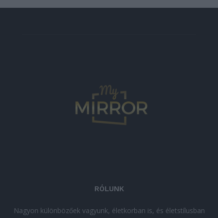
RÓLUNK
Nagyon különbözőek vagyunk, életkorban is, és életstílusban