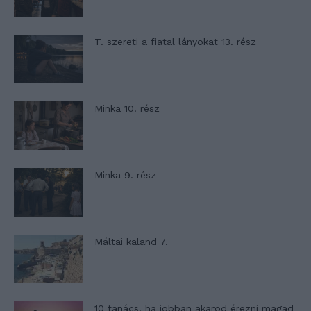
T. szereti a fiatal lányokat 13. rész
Minka 10. rész
Minka 9. rész
Máltai kaland 7.
10 tanács, ha jobban akarod érezni magad