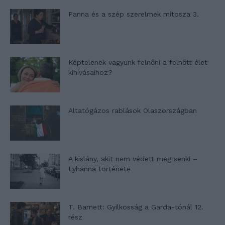
Panna és a szép szerelmek mítosza 3.
Képtelenek vagyunk felnőni a felnőtt élet
kihívásaihoz?
Altatógázos rablások Olaszországban
A kislány, akit nem védett meg senki –
Lyhanna története
T. Barnett: Gyilkosság a Garda-tónál 12.
rész