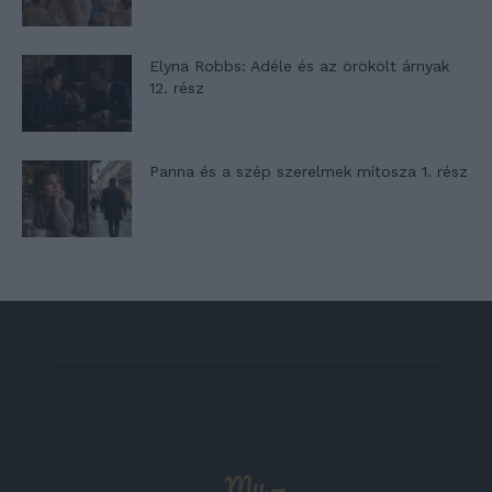
Elyna Robbs: Adéle és az örökölt árnyak
12. rész
Panna és a szép szerelmek mítosza 1. rész