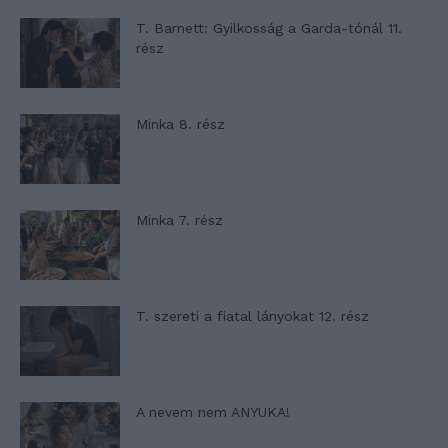
T. Barnett: Gyilkosság a Garda-tónál 11.
rész
Minka 8. rész
Minka 7. rész
T. szereti a fiatal lányokat 12. rész
A nevem nem ANYUKA!