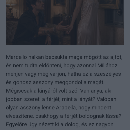
Marcello halkan becsukta maga mögött az ajtót,
és nem tudta eldönteni, hogy azonnal Millához
menjen vagy még várjon, hátha ez a szeszélyes
és gonosz asszony meggondolja magát.
Mégiscsak a lányáról volt szó. Van anya, aki
jobban szereti a férjét, mint a lányát? Valóban
olyan asszony lenne Arabella, hogy mindent
elveszítene, csakhogy a férjét boldognak lássa?
Egyelőre úgy nézett ki a dolog, és ez nagyon