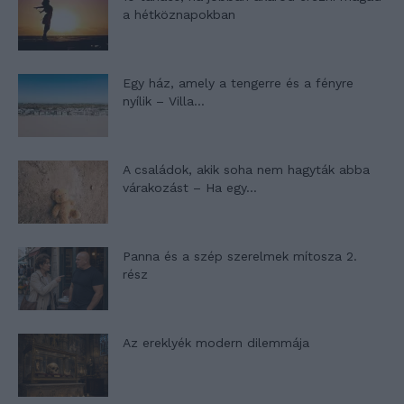
a hétköznapokban
Egy ház, amely a tengerre és a fényre
nyílik – Villa...
A családok, akik soha nem hagyták abba
várakozást – Ha egy...
Panna és a szép szerelmek mítosza 2.
rész
Az ereklyék modern dilemmája