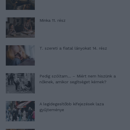
Minka 11. rész
T. szereti a fiatal lányokat 14. rész
Pedig szóltam… – Miért nem hiszünk a
nőknek, amikor segítséget kérnek?
A legidegesítőbb kifejezések laza
gyűjteménye