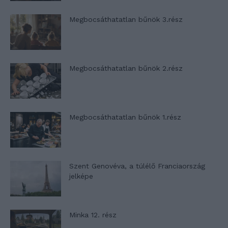
Megbocsáthatatlan bűnök 3.rész
Megbocsáthatatlan bűnök 2.rész
Megbocsáthatatlan bűnök 1.rész
Szent Genovéva, a túlélő Franciaország
jelképe
Minka 12. rész