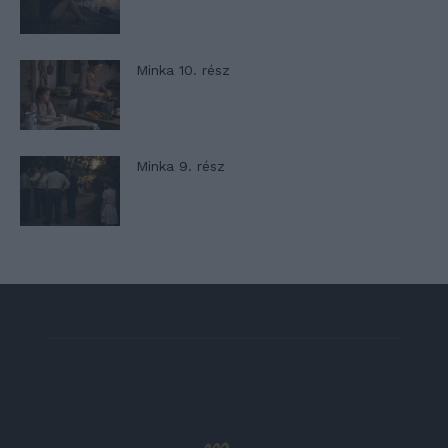
Minka 10. rész
Minka 9. rész