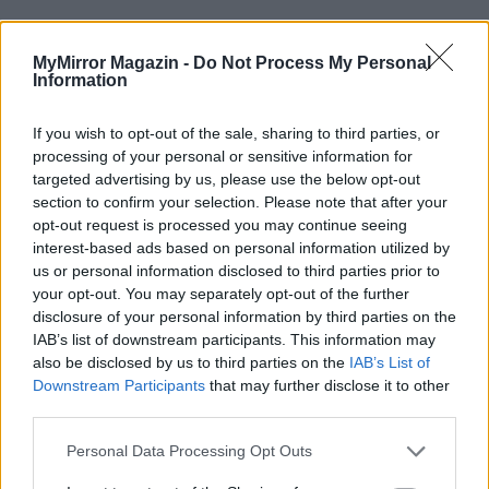
Folytatjuk…
MyMirror Magazin -
Do Not Process My Personal
Information
If you wish to opt-out of the sale, sharing to third parties, or
processing of your personal or sensitive information for
targeted advertising by us, please use the below opt-out
section to confirm your selection. Please note that after your
opt-out request is processed you may continue seeing
interest-based ads based on personal information utilized by
us or personal information disclosed to third parties prior to
your opt-out. You may separately opt-out of the further
disclosure of your personal information by third parties on the
IAB’s list of downstream participants. This information may
also be disclosed by us to third parties on the
IAB’s List of
Downstream Participants
that may further disclose it to other
third parties.
Personal Data Processing Opt Outs
Imre Hilda
Oktatás és nevelés területén dolgozom, de minden