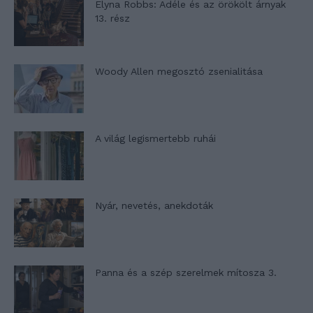
Elyna Robbs: Adéle és az örökölt árnyak
13. rész
Woody Allen megosztó zsenialitása
A világ legismertebb ruhái
Nyár, nevetés, anekdoták
Panna és a szép szerelmek mítosza 3.