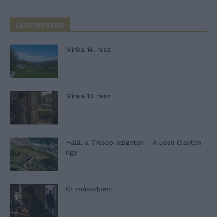
LEGFRISSEBB
Minka 14. rész
Minka 13. rész
Halál a Tresco-szigeten – A Josh Clayton-
ügy
Öt másodperc