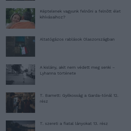
Képtelenek vagyunk felnőni a felnőtt élet
kihívásaihoz?
Altatógázos rablások Olaszországban
A kislány, akit nem védett meg senki –
Lyhanna története
T. Barnett: Gyilkosság a Garda-tónál 12.
rész
T. szereti a fiatal lányokat 13. rész