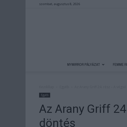
szombat, augusztus 8, 2026
MYMIRROR PÁLYÁZAT
FEMME F
Kezdőlap
Egyéb
Az Arany Griff 24. rész – A végső
Egyéb
Az Arany Griff 24
döntés