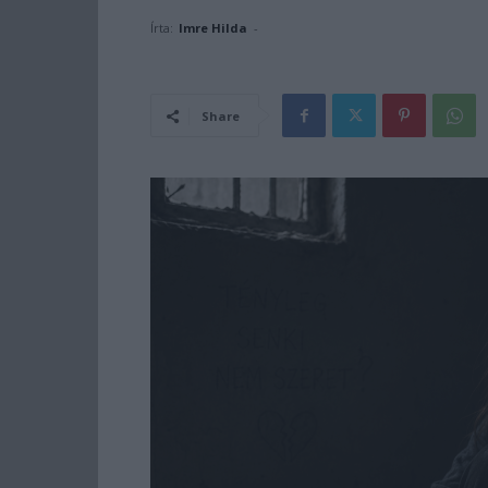
Írta:
Imre Hilda
-
Share