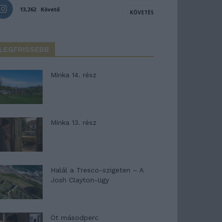
13,262
Követő
KÖVETÉS
LEGFRISSEBB
Minka 14. rész
Minka 13. rész
Halál a Tresco-szigeten – A
Josh Clayton-ügy
Öt másodperc