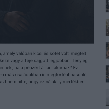
 amely valóban kicsi és sötét volt, megtelt
keze vagy a feje sajgott legjobban. Tényleg
n neki, ha a pénzért ártani akarnak? Ez
zen más családokban is megtörtént hasonló,
 azt nem hitte, hogy ez náluk ily mértékben