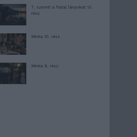
T. szereti a fiatal lányokat 13.
rész
Minka 10. rész
Minka 9. rész