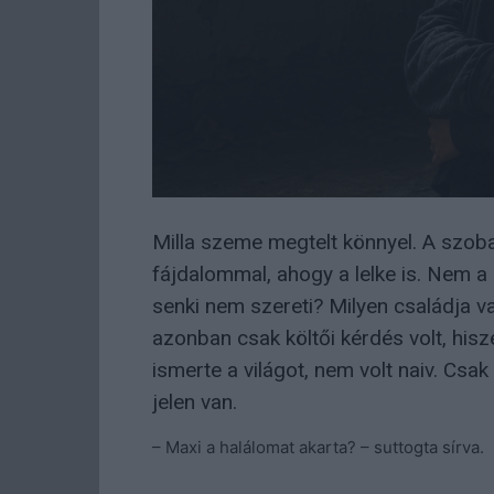
Milla szeme megtelt könnyel. A szoba,
fájdalommal, ahogy a lelke is. Nem a 
senki nem szereti? Milyen családja va
azonban csak költői kérdés volt, his
ismerte a világot, nem volt naiv. Csak
jelen van.
– Maxi a halálomat akarta? – suttogta sírva.