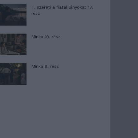
T. szereti a fiatal lányokat 13.
rész
Minka 10. rész
Minka 9. rész