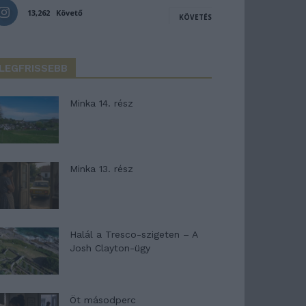
13,262
Követő
KÖVETÉS
LEGFRISSEBB
Minka 14. rész
Minka 13. rész
Halál a Tresco-szigeten – A
Josh Clayton-ügy
Öt másodperc