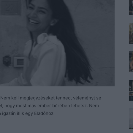
j! Nem kell megjegyzéseket tenned, véleményt se
 el, hogy most más ember bőrében lehetsz. Nem
 igazán illik egy Eladóhoz.