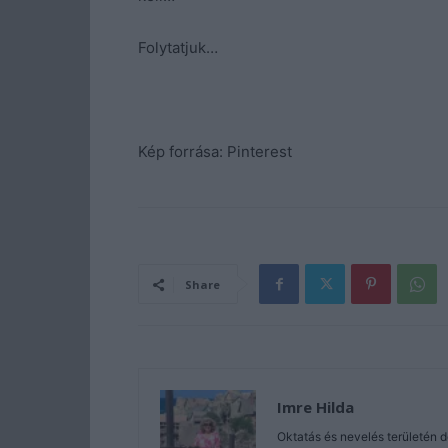
Folytatjuk…
Kép forrása: Pinterest
Share
Imre Hilda
Oktatás és nevelés területén 