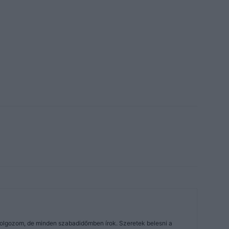
dolgozom, de minden szabadidőmben írok. Szeretek belesni a