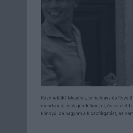
Kezdhetjük? Mesélek, te hallgass és figyel
mondanod, csak gondolkodj el, és képzeld
könnyű, de hagyom a filozofálgatást, ez nem