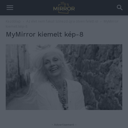
Kezdőlap
Az élet nem fakul! Színezd újra ötven felett is!
MyMirror
kiemelt kép-8
MyMirror kiemelt kép-8
- Advertisement -