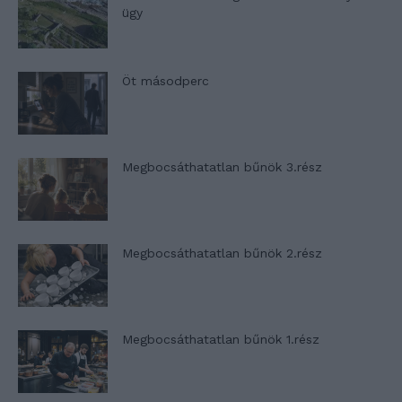
ügy
Öt másodperc
Megbocsáthatatlan bűnök 3.rész
Megbocsáthatatlan bűnök 2.rész
Megbocsáthatatlan bűnök 1.rész