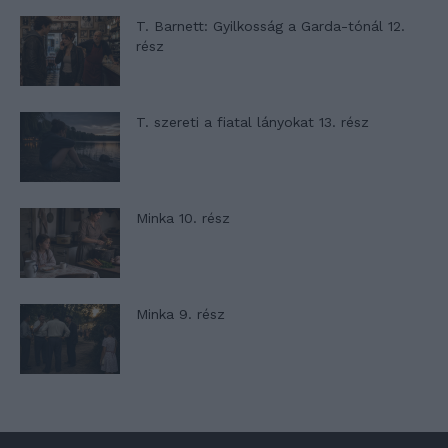
T. Barnett: Gyilkosság a Garda-tónál 12.
rész
T. szereti a fiatal lányokat 13. rész
Minka 10. rész
Minka 9. rész