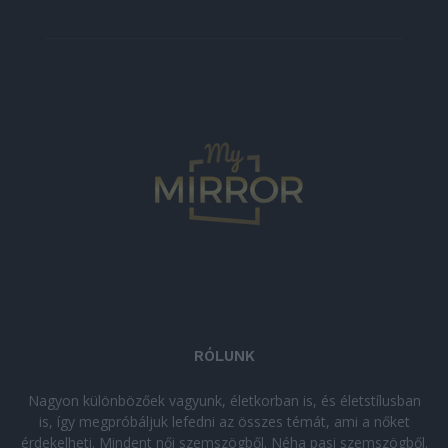
RÓLUNK
Nagyon különbözőek vagyunk, életkorban is, és életstílusban
is, így megpróbáljuk lefedni az összes témát, ami a nőket
érdekelheti. Mindent női szemszögből. Néha pasi szemszögből.