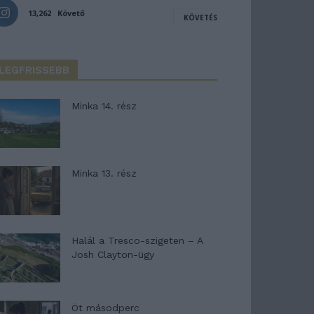
13,262
Követő
KÖVETÉS
LEGFRISSEBB
Minka 14. rész
Minka 13. rész
Halál a Tresco-szigeten – A
Josh Clayton-ügy
Öt másodperc