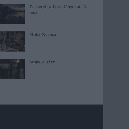
T. szereti a fiatal lányokat 13.
rész
Minka 10. rész
Minka 9. rész