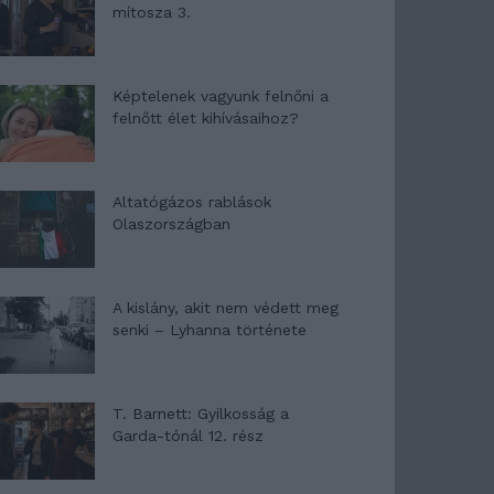
mítosza 3.
Képtelenek vagyunk felnőni a
felnőtt élet kihívásaihoz?
Altatógázos rablások
Olaszországban
A kislány, akit nem védett meg
senki – Lyhanna története
T. Barnett: Gyilkosság a
Garda-tónál 12. rész