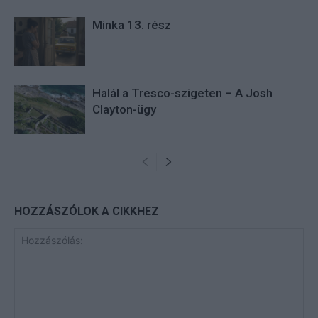
Minka 13. rész
Halál a Tresco-szigeten – A Josh
Clayton-ügy
HOZZÁSZÓLOK A CIKKHEZ