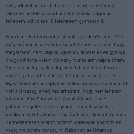
nyugodt voltam, mert eltűnt életemből a mindennapi
felszínen és felszín alatt bújtatott alázás. Végre az
lehettem, aki voltam. Elfelejtettem gyanakodni.
Nem ismerkedtem ezután, jó volt egyedül ébredni, főzni,
még kirándulni is. Rendbe kellett tennem a lelkem, hogy
megértsem, nem vagyok ügyetlen, élhetetlen és gyenge,
ahogy elhitette velem. Kemény munka árán talpra álltam.
Egészen addig a pillanatig, amíg fel nem fedeztem az
exem egy fizetett sétán. Azt hittem, rosszul látok, és
legszívesebben elbujdostam volna, de annyira szem előtt
volt a társaság, amelyhez érkeztem, hogy nem lehetett
mit tenni, köszönni kellett, és másfél órás zuglói
palotanézegetés közben gyomorideggel számolva,
sétálnom kellett. Amikor meglátott, kikerekedett a szeme.
Természetesen odajött hozzám, kedvesen köszönt, és
végig mellettem maradt, miközben én se láttam se