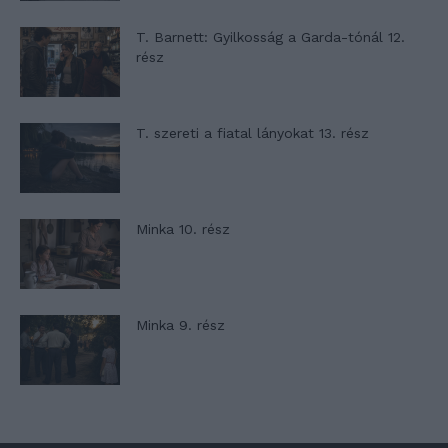
T. Barnett: Gyilkosság a Garda-tónál 12.
rész
T. szereti a fiatal lányokat 13. rész
Minka 10. rész
Minka 9. rész