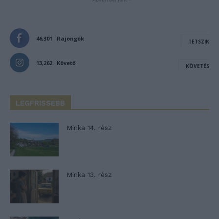
46,301
Rajongók
TETSZIK
13,262
Követő
KÖVETÉS
LEGFRISSEBB
Minka 14. rész
Minka 13. rész