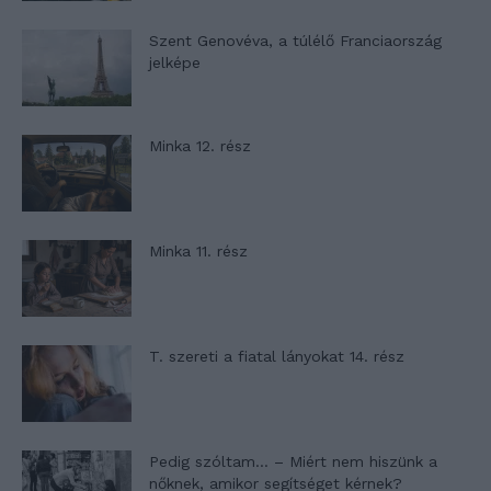
Szent Genovéva, a túlélő Franciaország
jelképe
Minka 12. rész
Minka 11. rész
T. szereti a fiatal lányokat 14. rész
Pedig szóltam… – Miért nem hiszünk a
nőknek, amikor segítséget kérnek?