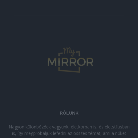
RÓLUNK
Nagyon különbözőek vagyunk, életkorban is, és életstílusban
is, így megpróbáljuk lefedni az összes témát, ami a nőket