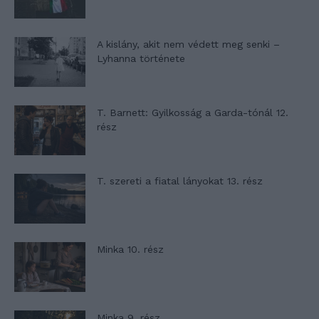
A kislány, akit nem védett meg senki –
Lyhanna története
T. Barnett: Gyilkosság a Garda-tónál 12.
rész
T. szereti a fiatal lányokat 13. rész
Minka 10. rész
Minka 9. rész