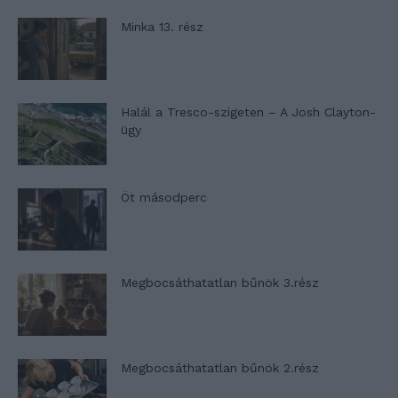
Minka 13. rész
Halál a Tresco-szigeten – A Josh Clayton-
ügy
Öt másodperc
Megbocsáthatatlan bűnök 3.rész
Megbocsáthatatlan bűnök 2.rész