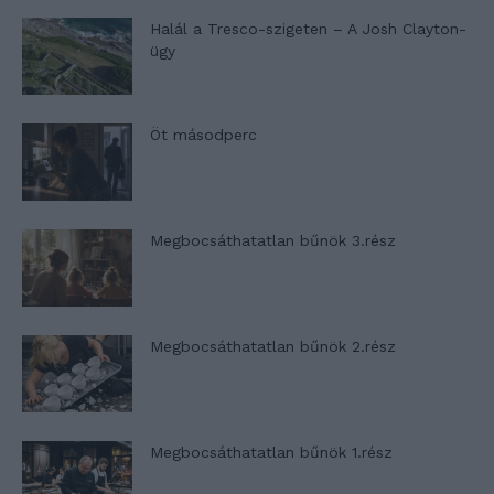
Halál a Tresco-szigeten – A Josh Clayton-
ügy
Öt másodperc
Megbocsáthatatlan bűnök 3.rész
Megbocsáthatatlan bűnök 2.rész
Megbocsáthatatlan bűnök 1.rész