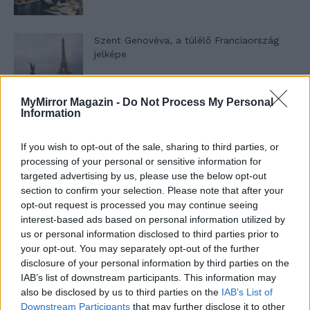
Szent Genovéva, a túlélő Franciaország
jelképe
MyMirror Magazin -
Do Not Process My Personal
Minka 12. rész
Information
If you wish to opt-out of the sale, sharing to third parties, or
processing of your personal or sensitive information for
Minka 11. rész
targeted advertising by us, please use the below opt-out
section to confirm your selection. Please note that after your
opt-out request is processed you may continue seeing
interest-based ads based on personal information utilized by
us or personal information disclosed to third parties prior to
T. szereti a fiatal lányokat 14. rész
your opt-out. You may separately opt-out of the further
disclosure of your personal information by third parties on the
IAB’s list of downstream participants. This information may
also be disclosed by us to third parties on the
IAB’s List of
Pedig szóltam… – Miért nem hiszünk a
Downstream Participants
that may further disclose it to other