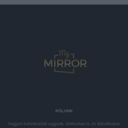
RÓLUNK
Nagyon különbözőek vagyunk, életkorban is, és életstílusban