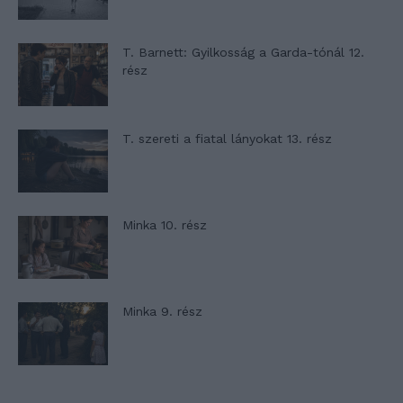
T. Barnett: Gyilkosság a Garda-tónál 12.
rész
T. szereti a fiatal lányokat 13. rész
Minka 10. rész
Minka 9. rész