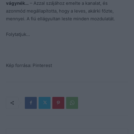
vágynék…
– Azzal szájához emelte a kanalat, és
azonmód megállapította, hogy a leves, akárki főzte,
mennyei. A fiú ellágyultan leste minden mozdulatát.
Folytatjuk…
Kép forrása: Pinterest