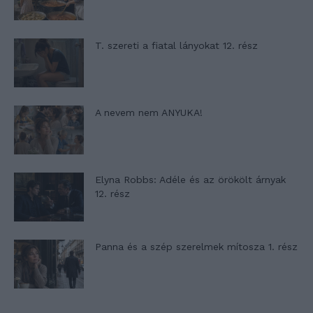
T. szereti a fiatal lányokat 12. rész
A nevem nem ANYUKA!
Elyna Robbs: Adéle és az örökölt árnyak
12. rész
Panna és a szép szerelmek mítosza 1. rész