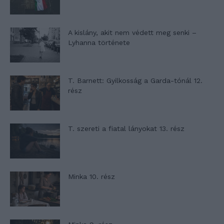
A kislány, akit nem védett meg senki –
Lyhanna története
T. Barnett: Gyilkosság a Garda-tónál 12.
rész
T. szereti a fiatal lányokat 13. rész
Minka 10. rész