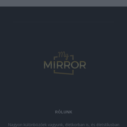
RÓLUNK
Nagyon különbözőek vagyunk, életkorban is, és életstílusban