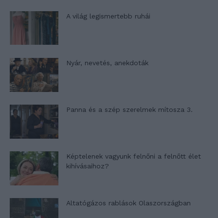
A világ legismertebb ruhái
Nyár, nevetés, anekdoták
Panna és a szép szerelmek mítosza 3.
Képtelenek vagyunk felnőni a felnőtt élet
kihívásaihoz?
Altatógázos rablások Olaszországban