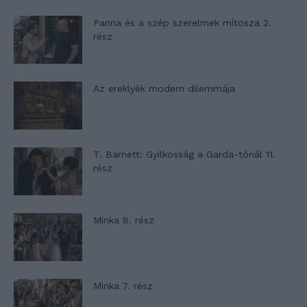
Panna és a szép szerelmek mítosza 2.
rész
Az ereklyék modern dilemmája
T. Barnett: Gyilkosság a Garda-tónál 11.
rész
Minka 8. rész
Minka 7. rész