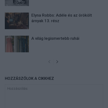
Elyna Robbs: Adéle és az örökölt
árnyak 13. rész
A világ legismertebb ruhái
HOZZÁSZÓLOK A CIKKHEZ