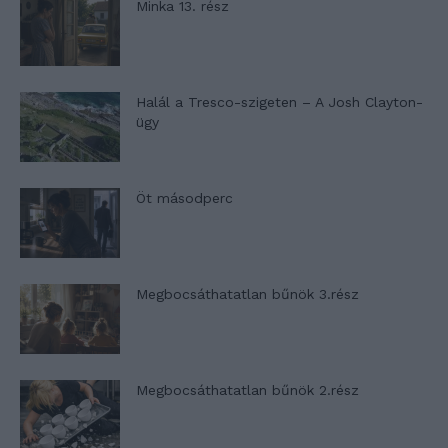
Minka 13. rész
Halál a Tresco-szigeten – A Josh Clayton-
ügy
Öt másodperc
Megbocsáthatatlan bűnök 3.rész
Megbocsáthatatlan bűnök 2.rész