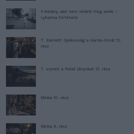
A kislány, akit nem védett meg senki –
Lyhanna története
T. Barnett: Gyilkosság a Garda-tónál 12.
rész
T. szereti a fiatal lányokat 13. rész
Minka 10. rész
Minka 9. rész