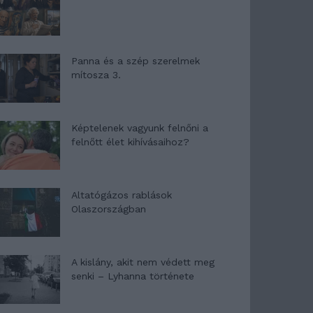
Panna és a szép szerelmek
mítosza 3.
Képtelenek vagyunk felnőni a
felnőtt élet kihívásaihoz?
Altatógázos rablások
Olaszországban
A kislány, akit nem védett meg
senki – Lyhanna története