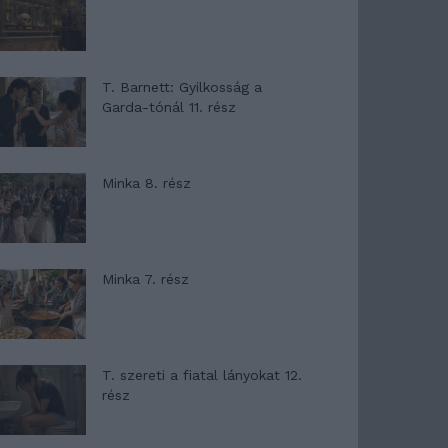
T. Barnett: Gyilkosság a
Garda-tónál 11. rész
Minka 8. rész
Minka 7. rész
T. szereti a fiatal lányokat 12.
rész