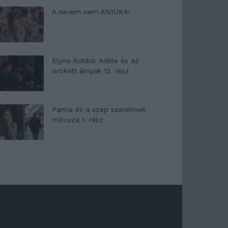
A nevem nem ANYUKA!
Elyna Robbs: Adéle és az
örökölt árnyak 12. rész
Panna és a szép szerelmek
mítosza 1. rész