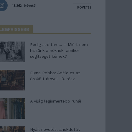
13,262
Követő
KÖVETÉS
LEGFRISSEBB
Pedig szóltam… – Miért nem
hiszünk a nőknek, amikor
segítséget kérnek?
Elyna Robbs: Adéle és az
örökölt árnyak 13. rész
A világ legismertebb ruhái
Nyár, nevetés, anekdoták