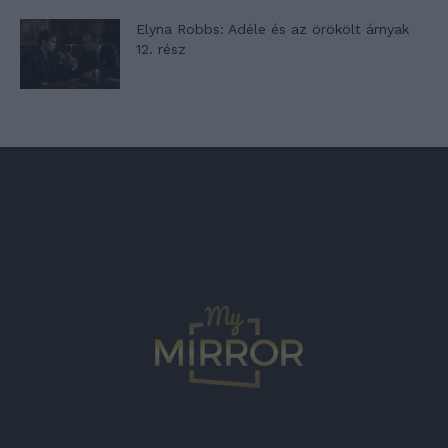
Elyna Robbs: Adéle és az örökölt árnyak
12. rész