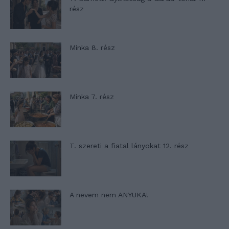
rész
Minka 8. rész
Minka 7. rész
T. szereti a fiatal lányokat 12. rész
A nevem nem ANYUKA!