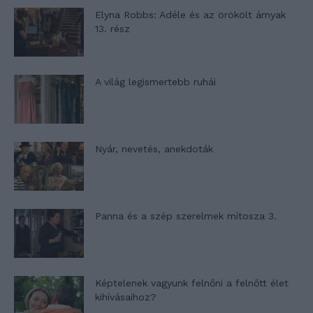
Elyna Robbs: Adéle és az örökölt árnyak
13. rész
A világ legismertebb ruhái
Nyár, nevetés, anekdoták
Panna és a szép szerelmek mítosza 3.
Képtelenek vagyunk felnőni a felnőtt élet
kihívásaihoz?