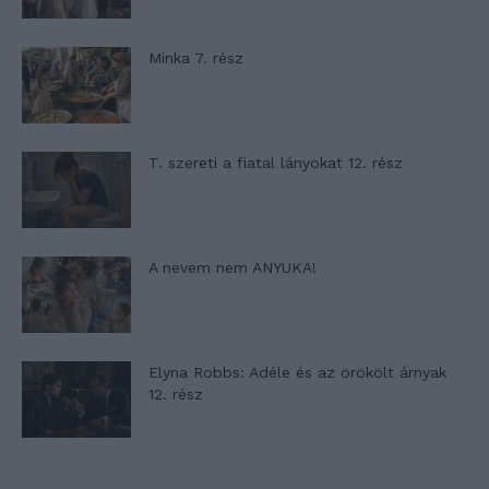
Minka 7. rész
T. szereti a fiatal lányokat 12. rész
A nevem nem ANYUKA!
Elyna Robbs: Adéle és az örökölt árnyak
12. rész