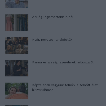
A világ legismertebb ruhái
Nyár, nevetés, anekdoták
Panna és a szép szerelmek mítosza 3.
Képtelenek vagyunk felnőni a felnőtt élet
kihívásaihoz?