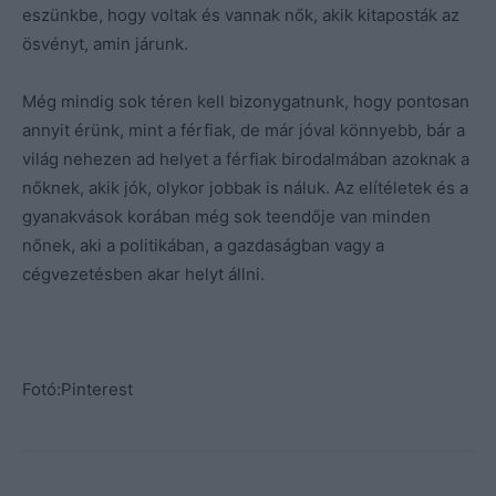
eszünkbe, hogy voltak és vannak nők, akik kitaposták az
ösvényt, amin járunk.
Még mindig sok téren kell bizonygatnunk, hogy pontosan
annyit érünk, mint a férfiak, de már jóval könnyebb, bár a
világ nehezen ad helyet a férfiak birodalmában azoknak a
nőknek, akik jók, olykor jobbak is náluk. Az elítéletek és a
gyanakvások korában még sok teendője van minden
nőnek, aki a politikában, a gazdaságban vagy a
cégvezetésben akar helyt állni.
Fotó:Pinterest