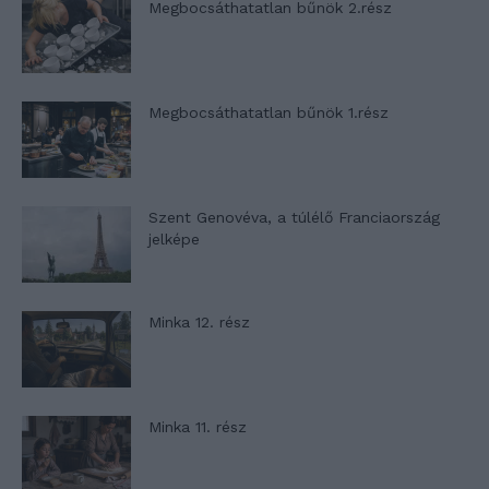
Megbocsáthatatlan bűnök 2.rész
Megbocsáthatatlan bűnök 1.rész
Szent Genovéva, a túlélő Franciaország
jelképe
Minka 12. rész
Minka 11. rész