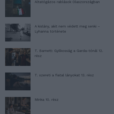
Altatógázos rablások Olaszországban
A kislány, akit nem védett meg senki –
Lyhanna története
T. Barnett: Gyilkosság a Garda-tónál 12.
rész
T. szereti a fiatal lányokat 13. rész
Minka 10. rész