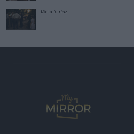
Minka 9. rész