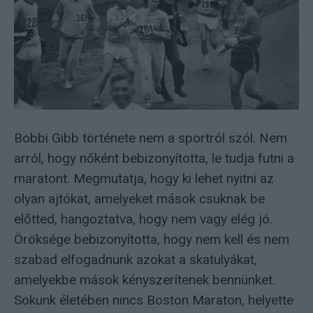
Bobbi Gibb története nem a sportról szól. Nem
arról, hogy nőként bebizonyította, le tudja futni a
maratont. Megmutatja, hogy ki lehet nyitni az
olyan ajtókat, amelyeket mások csuknak be
előtted, hangoztatva, hogy nem vagy elég jó.
Öröksége bebizonyította, hogy nem kell és nem
szabad elfogadnunk azokat a skatulyákat,
amelyekbe mások kényszerítenek bennünket.
Sokunk életében nincs Boston Maraton, helyette