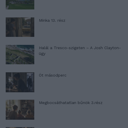
Minka 13. rész
Halál a Tresco-szigeten – A Josh Clayton-
ügy
Öt másodperc
Megbocsáthatatlan bűnök 3.rész