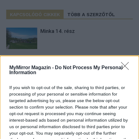
KAPCSOLÓDÓ CIKKEK
TÖBB A SZERZŐTŐL
Minka 14. rész
Minka 13. rész
MyMirror Magazin -
Do Not Process My Personal
Information
If you wish to opt-out of the sale, sharing to third parties, or
Halál a Tresco-szigeten – A Josh
processing of your personal or sensitive information for
Clayton-ügy
targeted advertising by us, please use the below opt-out
section to confirm your selection. Please note that after your
opt-out request is processed you may continue seeing
interest-based ads based on personal information utilized by
us or personal information disclosed to third parties prior to
your opt-out. You may separately opt-out of the further