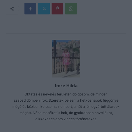
Imre Hilda
Oktatás és nevelés területén dolgozom, de minden
szabadidőmben írok. Szeretek belesni a hétköznapok függönye
mögé és közben keresem az embert, a nőt a jól legyártott álarcok
mögött. Néha meséket is írok, de gyakrabban novellákat,
cikkeket és apró vicces történeteket.