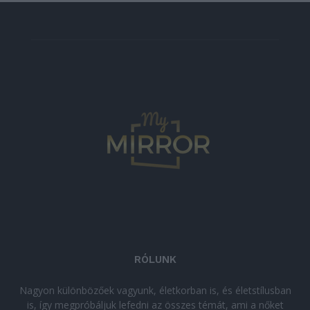
RÓLUNK
Nagyon különbözőek vagyunk, életkorban is, és életstílusban
is, így megpróbáljuk lefedni az összes témát, ami a nőket