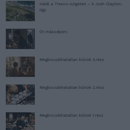
Halál a Tresco-szigeten – A Josh Clayton-
ügy
Öt másodperc
Megbocsáthatatlan bűnök 3.rész
Megbocsáthatatlan bűnök 2.rész
Megbocsáthatatlan bűnök 1.rész