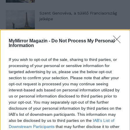
Szent Genovéva, a túlélő Franciaország
jelképe
MyMirror Magazin -
Do Not Process My Personal
Minka 12. rész
Information
If you wish to opt-out of the sale, sharing to third parties, or
processing of your personal or sensitive information for
Minka 11. rész
targeted advertising by us, please use the below opt-out
section to confirm your selection. Please note that after your
opt-out request is processed you may continue seeing
interest-based ads based on personal information utilized by
us or personal information disclosed to third parties prior to
T. szereti a fiatal lányokat 14. rész
your opt-out. You may separately opt-out of the further
disclosure of your personal information by third parties on the
IAB’s list of downstream participants. This information may
also be disclosed by us to third parties on the
IAB’s List of
Pedig szóltam… – Miért nem hiszünk a
Downstream Participants
that may further disclose it to other