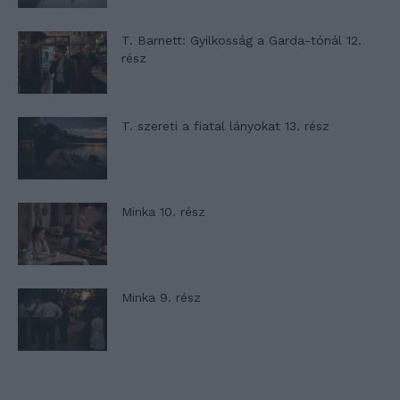
T. Barnett: Gyilkosság a Garda-tónál 12.
rész
T. szereti a fiatal lányokat 13. rész
Minka 10. rész
Minka 9. rész