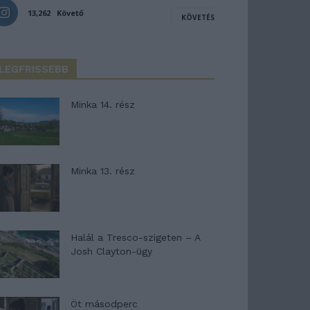
13,262
Követő
KÖVETÉS
LEGFRISSEBB
Minka 14. rész
Minka 13. rész
Halál a Tresco-szigeten – A
Josh Clayton-ügy
Öt másodperc