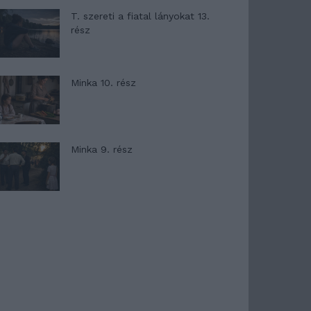
T. szereti a fiatal lányokat 13.
rész
Minka 10. rész
Minka 9. rész