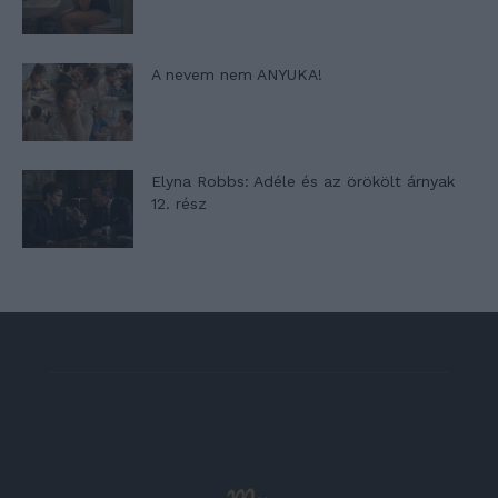
A nevem nem ANYUKA!
Elyna Robbs: Adéle és az örökölt árnyak
12. rész