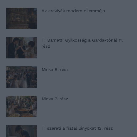
Az ereklyék modern dilemmája
T. Barnett: Gyilkosság a Garda-tónál 11.
rész
Minka 8. rész
Minka 7. rész
T. szereti a fiatal lányokat 12. rész