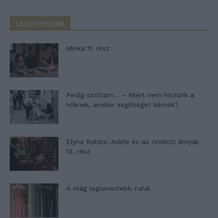
LEGFRISSEBB
Minka 11. rész
Pedig szóltam… – Miért nem hiszünk a
nőknek, amikor segítséget kérnek?
Elyna Robbs: Adéle és az örökölt árnyak
13. rész
A világ legismertebb ruhái