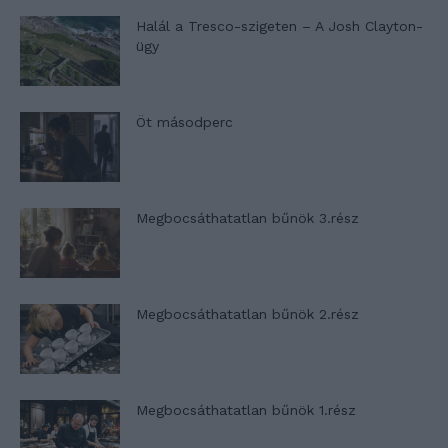
Halál a Tresco-szigeten – A Josh Clayton-
ügy
Öt másodperc
Megbocsáthatatlan bűnök 3.rész
Megbocsáthatatlan bűnök 2.rész
Megbocsáthatatlan bűnök 1.rész