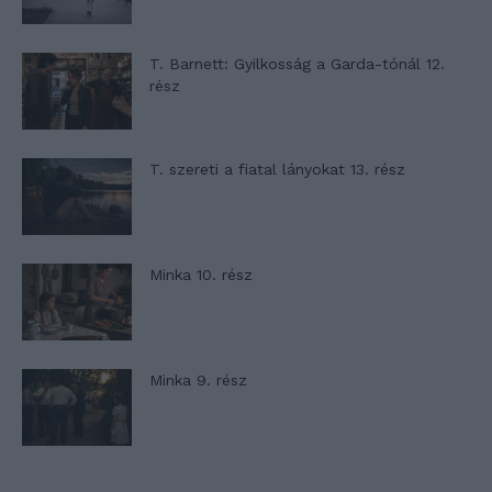
T. Barnett: Gyilkosság a Garda-tónál 12.
rész
T. szereti a fiatal lányokat 13. rész
Minka 10. rész
Minka 9. rész