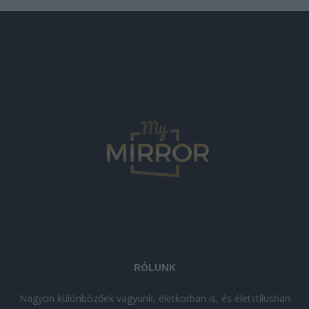
RÓLUNK
Nagyon különbözőek vagyunk, életkorban is, és életstílusban