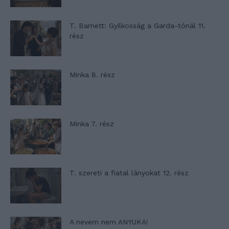
T. Barnett: Gyilkosság a Garda-tónál 11.
rész
Minka 8. rész
Minka 7. rész
T. szereti a fiatal lányokat 12. rész
A nevem nem ANYUKA!