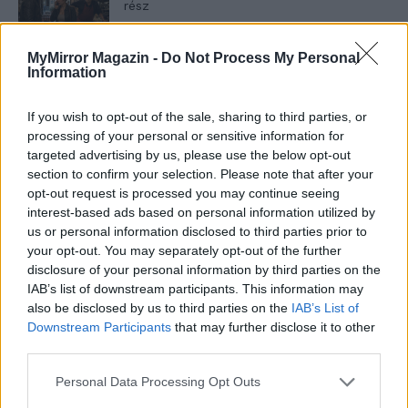
rész
MyMirror Magazin -
Do Not Process My Personal
Information
T. szereti a fiatal lányokat 13. rész
If you wish to opt-out of the sale, sharing to third parties, or
processing of your personal or sensitive information for
targeted advertising by us, please use the below opt-out
Minka 10. rész
section to confirm your selection. Please note that after your
opt-out request is processed you may continue seeing
interest-based ads based on personal information utilized by
us or personal information disclosed to third parties prior to
Minka 9. rész
your opt-out. You may separately opt-out of the further
disclosure of your personal information by third parties on the
IAB’s list of downstream participants. This information may
also be disclosed by us to third parties on the
IAB’s List of
Downstream Participants
that may further disclose it to other
Máltai kaland 7.
third parties.
Personal Data Processing Opt Outs