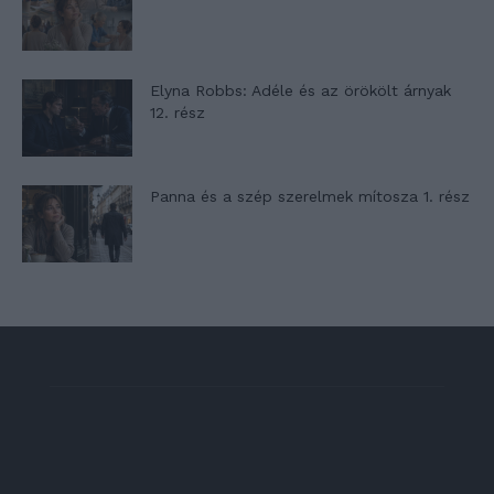
Elyna Robbs: Adéle és az örökölt árnyak
12. rész
Panna és a szép szerelmek mítosza 1. rész