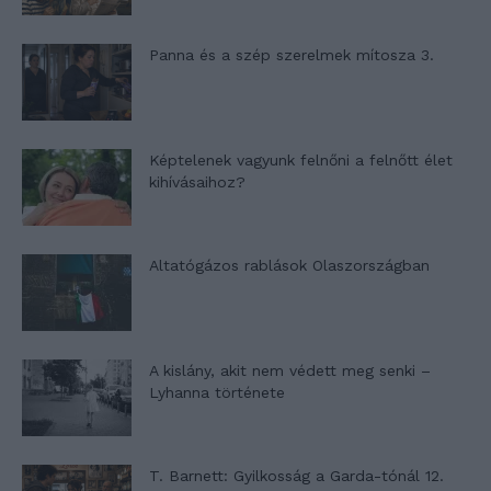
Panna és a szép szerelmek mítosza 3.
Képtelenek vagyunk felnőni a felnőtt élet
kihívásaihoz?
Altatógázos rablások Olaszországban
A kislány, akit nem védett meg senki –
Lyhanna története
T. Barnett: Gyilkosság a Garda-tónál 12.