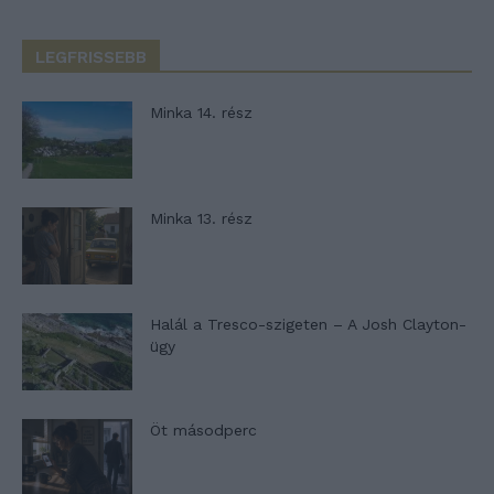
LEGFRISSEBB
Minka 14. rész
Minka 13. rész
Halál a Tresco-szigeten – A Josh Clayton-
ügy
Öt másodperc