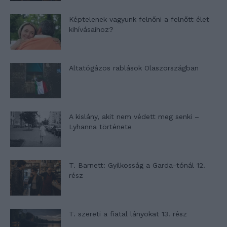
Képtelenek vagyunk felnőni a felnőtt élet
kihívásaihoz?
Altatógázos rablások Olaszországban
A kislány, akit nem védett meg senki –
Lyhanna története
T. Barnett: Gyilkosság a Garda-tónál 12.
rész
T. szereti a fiatal lányokat 13. rész