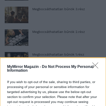
Megbocsáthatatlan bűnök 3.rész
Megbocsáthatatlan bűnök 2.rész
Megbocsáthatatlan bűnök 1.rész
MyMirror Magazin -
Do Not Process My Personal
Information
Szent Genovéva, a túlélő Franciaország
If you wish to opt-out of the sale, sharing to third parties, or
jelképe
processing of your personal or sensitive information for
targeted advertising by us, please use the below opt-out
section to confirm your selection. Please note that after your
Minka 12. rész
opt-out request is processed you may continue seeing