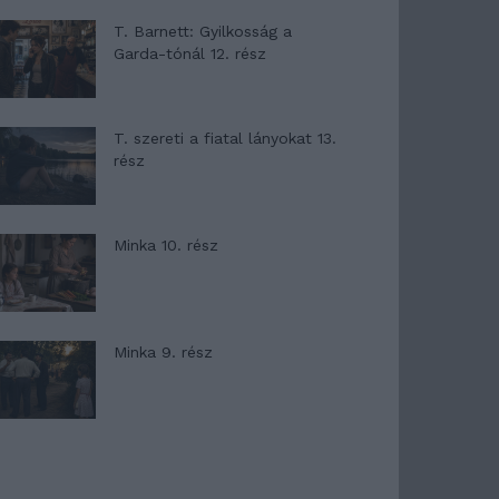
T. Barnett: Gyilkosság a
Garda-tónál 12. rész
T. szereti a fiatal lányokat 13.
rész
Minka 10. rész
Minka 9. rész