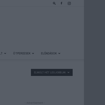
LT
ÖTPERCESEK
ELŐADÁSOK
ELMÚLT HÉT LEGJOBBJAI
- Advertisement -