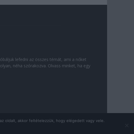
róbáljuk lefedni az összes témát, ami a nőket
olyan, néha szórakozva. Olvass minket, ha egy
 oldalt, akkor feltételezzük, hogy elégedett vagy vele.