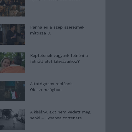
Panna és a szép szerelmek
mítosza 3.
Képtelenek vagyunk felnőni a
felnőtt élet kihívásaihoz?
Altatógázos rablások
Olaszországban
A kislány, akit nem védett meg
senki – Lyhanna története