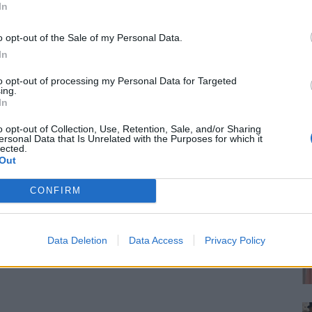
In
o opt-out of the Sale of my Personal Data.
In
to opt-out of processing my Personal Data for Targeted
ing.
In
o opt-out of Collection, Use, Retention, Sale, and/or Sharing
ersonal Data that Is Unrelated with the Purposes for which it
lected.
Out
CONFIRM
Data Deletion
Data Access
Privacy Policy