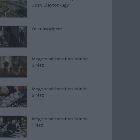
Josh Clayton-ügy
Öt másodperc
Megbocsáthatatlan bűnök
3.rész
Megbocsáthatatlan bűnök
2.rész
Megbocsáthatatlan bűnök
1.rész