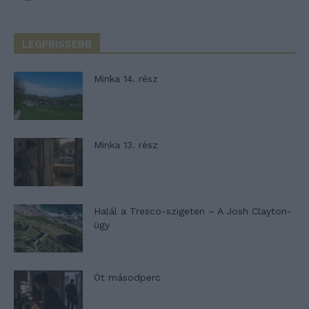
LEGFRISSEBB
Minka 14. rész
Minka 13. rész
Halál a Tresco-szigeten – A Josh Clayton-
ügy
Öt másodperc