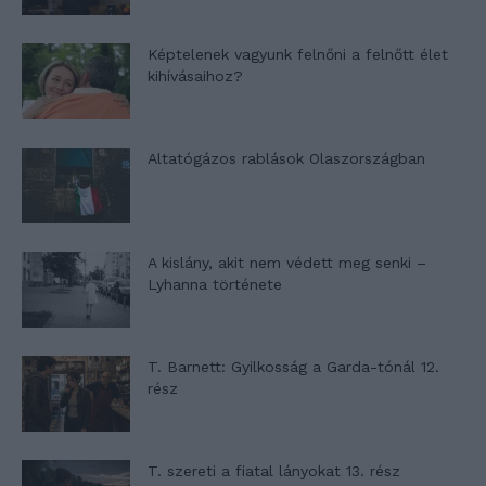
Képtelenek vagyunk felnőni a felnőtt élet
kihívásaihoz?
Altatógázos rablások Olaszországban
A kislány, akit nem védett meg senki –
Lyhanna története
T. Barnett: Gyilkosság a Garda-tónál 12.
rész
T. szereti a fiatal lányokat 13. rész