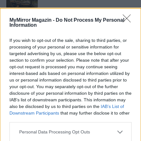
MyMirror Magazin -
Do Not Process My Personal
Information
Minka 11. rész
If you wish to opt-out of the sale, sharing to third parties, or
processing of your personal or sensitive information for
targeted advertising by us, please use the below opt-out
T. szereti a fiatal lányokat 14. rész
section to confirm your selection. Please note that after your
opt-out request is processed you may continue seeing
interest-based ads based on personal information utilized by
us or personal information disclosed to third parties prior to
Pedig szóltam… – Miért nem hiszünk a
your opt-out. You may separately opt-out of the further
nőknek, amikor segítséget kérnek?
disclosure of your personal information by third parties on the
IAB’s list of downstream participants. This information may
also be disclosed by us to third parties on the
IAB’s List of
Downstream Participants
that may further disclose it to other
A legidegesítőbb kifejezések laza
third parties.
gyűjteménye
Personal Data Processing Opt Outs