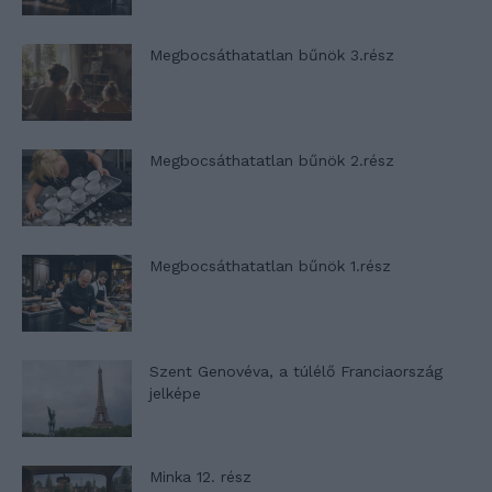
Megbocsáthatatlan bűnök 3.rész
Megbocsáthatatlan bűnök 2.rész
Megbocsáthatatlan bűnök 1.rész
Szent Genovéva, a túlélő Franciaország
jelképe
Minka 12. rész