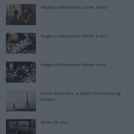
Megbocsáthatatlan bűnök 3.rész
Megbocsáthatatlan bűnök 2.rész
Megbocsáthatatlan bűnök 1.rész
Szent Genovéva, a túlélő Franciaország
jelképe
Minka 12. rész