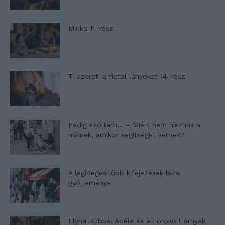
Minka 11. rész
T. szereti a fiatal lányokat 14. rész
Pedig szóltam… – Miért nem hiszünk a
nőknek, amikor segítséget kérnek?
A legidegesítőbb kifejezések laza
gyűjteménye
Elyna Robbs: Adéle és az örökölt árnyak