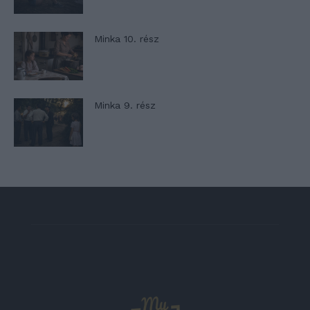
Minka 10. rész
Minka 9. rész