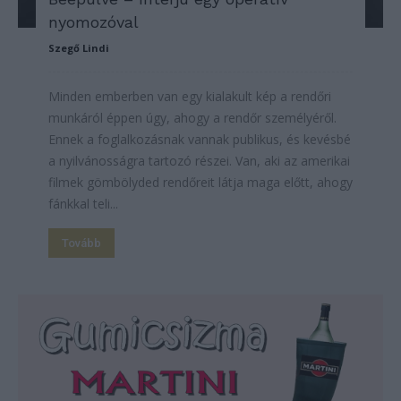
nyomozóval
Szegő Lindi
Minden emberben van egy kialakult kép a rendőri
munkáról éppen úgy, ahogy a rendőr személyéről.
Ennek a foglalkozásnak vannak publikus, és kevésbé
a nyilvánosságra tartozó részei. Van, aki az amerikai
filmek gömbölyded rendőreit látja maga előtt, ahogy
fánkkal teli...
Tovább