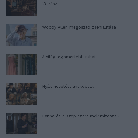
13. rész
Woody Allen megosztó zsenialitása
A világ legismertebb ruhái
Nyár, nevetés, anekdoták
Panna és a szép szerelmek mítosza 3.