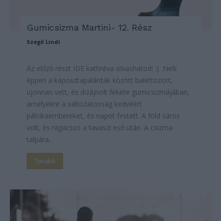
Gumicsizma Martini- 12. Rész
Szegő Lindi
Az előző részt IDE kattintva olvashatod! :) Nelli
éppen a káposztapalánták között balettozott,
újonnan vett, és dizájnolt fekete gumicsizmájában,
amelyekre a változatosság kedvéért
pálcikaembereket, és napot festett. A föld sáros
volt, és ragacsos a tavaszi eső után. A csizma
talpára...
Tovább