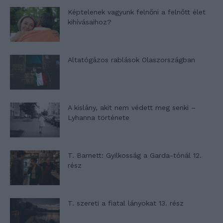
Képtelenek vagyunk felnőni a felnőtt élet
kihívásaihoz?
Altatógázos rablások Olaszországban
A kislány, akit nem védett meg senki –
Lyhanna története
T. Barnett: Gyilkosság a Garda-tónál 12.
rész
T. szereti a fiatal lányokat 13. rész