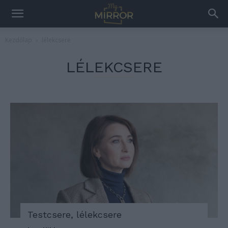
Kezdőlap
lélekcsere
LÉLEKCSERE
Testcsere, lélekcsere