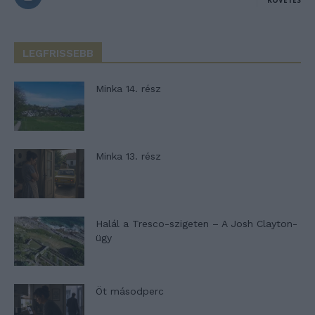
LEGFRISSEBB
Minka 14. rész
Minka 13. rész
Halál a Tresco-szigeten – A Josh Clayton-
ügy
Öt másodperc