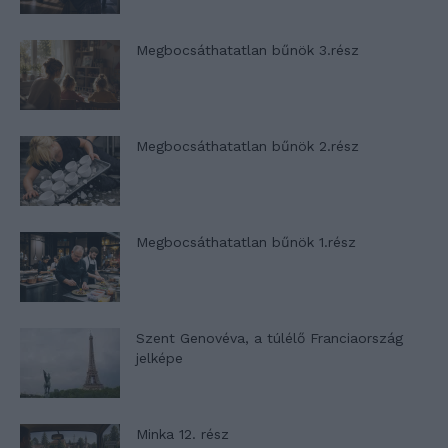
Megbocsáthatatlan bűnök 3.rész
Megbocsáthatatlan bűnök 2.rész
Megbocsáthatatlan bűnök 1.rész
Szent Genovéva, a túlélő Franciaország
jelképe
Minka 12. rész