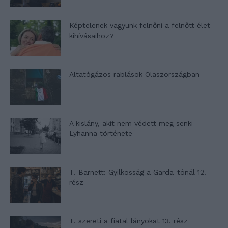
Képtelenek vagyunk felnőni a felnőtt élet
kihívásaihoz?
Altatógázos rablások Olaszországban
A kislány, akit nem védett meg senki –
Lyhanna története
T. Barnett: Gyilkosság a Garda-tónál 12.
rész
T. szereti a fiatal lányokat 13. rész