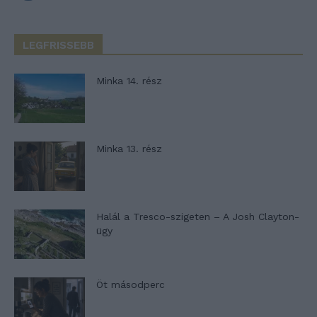
LEGFRISSEBB
Minka 14. rész
Minka 13. rész
Halál a Tresco-szigeten – A Josh Clayton-
ügy
Öt másodperc