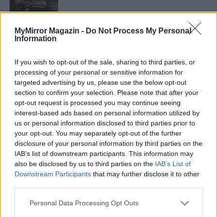
MyMirror Magazin -
Do Not Process My Personal
Information
Minka 11. rész
If you wish to opt-out of the sale, sharing to third parties, or
processing of your personal or sensitive information for
targeted advertising by us, please use the below opt-out
T. szereti a fiatal lányokat 14. rész
section to confirm your selection. Please note that after your
opt-out request is processed you may continue seeing
interest-based ads based on personal information utilized by
us or personal information disclosed to third parties prior to
Pedig szóltam… – Miért nem hiszünk a
your opt-out. You may separately opt-out of the further
nőknek, amikor segítséget kérnek?
disclosure of your personal information by third parties on the
IAB’s list of downstream participants. This information may
also be disclosed by us to third parties on the
IAB’s List of
Downstream Participants
that may further disclose it to other
A legidegesítőbb kifejezések laza
third parties.
gyűjteménye
Personal Data Processing Opt Outs